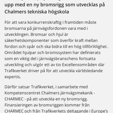
upp med en ny bromsrigg som utvecklas på
Chalmers tekniska högskola
För att vara konkurrenskraftig i framtiden måste
bromsarna på järnvägsfordonen vara med i
utvecklingen. Bromsar och hjul är
säkerhetskomponenter som överför kraft mellan
fordon och spår och ska bidra till en hög tillförlitlighet.
Området hjulpar och bromssystem har definierats
som en viktig del i järnvägsbranschens fortsatta
utveckling och utgör ett av tio Excellensområden där
Trafikverket driver på för att utveckla världsledande
expertis.
Därför satsar Trafikverket, i samarbete med
Kompetenscentret Chalmers Järnvägsmekanik -
CHARMEC - på att utveckla en ny bromsrigg.
Finansieringen av bromsriggen kommer från
CHARMEC och från Trafikverkets deltagande i Europe’s