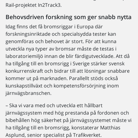
Rail-projektet In2Track3.
Behovsdriven forskning som ger snabb nytta
Idag finns det få bromsriggar i Europa där
forskningsinriktade och specialsydda tester kan
genomföras och behovet är stort. För att kunna
utveckla nya typer av bromsar måste de testas i
laboratoriemiljö innan de blir färdigutvecklade. Att då
ha tillgång till en bromsrigg i Sverige stärker svensk
konkurrenskraft och bidrar till att lösningar snabbare
kommer ut på marknaden. Parallellt stöds också
kunskapstillväxt och kompetensförsörjning inom
järnvägsbranschen.
– Ska vi vara med och utveckla ett hållbart
järnvägssystem med hög prestanda på fordonen och
bibehållen hög säkerhet på järnvägssystemet måste vi
ha tillgång till en bromsrigg, konstaterar Matthias
Asplund, senior specialist på Trafikverket.