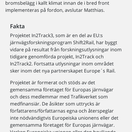
bromsbelägg i kallt klimat innan de i bred front
implementeras på fordon, avslutar Matthias.
Fakta
Projektet In2Track3, som är en del av EU:s
järnvägsforskningsprogram Shift2Rail, har byggt
vidare på resultat från forskningsutlysningar inom
tidigare genomförda projekt, In2Track och
In2Track2. Fortsatta utlysningar inom området
sker inom det nya partnerskapet Europe´s Rail.
Projektet är formerat och stöds av det
gemensamma företaget för Europas järnvägar
och dess medlemmar med Trafikverket som
medfinansiär. De åsikter som uttrycks är
författarens/författarnas egna och återspeglar
inte nödvändigtvis Europeiska unionens eller det
gemensamma företaget för Europas järnvägar.
Varken Europeiska unionen eller den beviljande