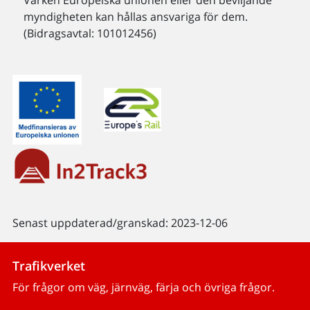
myndigheten kan hållas ansvariga för dem.
(Bidragsavtal: 101012456)
Senast uppdaterad/granskad: 2023-12-06
Trafikverket
För frågor om väg, järnväg, färja och övriga frågor.