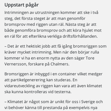
Uppstart pågår
Intrimningen av utrustningen kommer att ske i två
steg, det första steget är att man genomför
bromsprov med riggen utan räl. Nästa steg är att
både genomföra bromsprov och att köra hjulet mot
en räl för att efterlikna verkliga driftsförhållanden.
– Det är ett hektiskt jobb att få igång bromsriggen som
kräver mycket intrimning. Men när den börjar rulla
kommer vi ha en enorm nytta av den säger Tore
Vernersson, forskare på Chalmers.
Bromsriggen är inbyggd i en container vilket medger
att partikelgenerering kan studeras. En
vidareutveckling av riggen kan vara att även klimatet
ska kunna kontrolleras vid testerna.
– Klimatet är något som är unikt för oss i Sverige och
vi behöver känna till prestanda på exempelvis nya