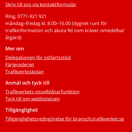
Skriv till oss via kontaktformulär
Ring, 0771-921 921
måndag–fredag kl. 8.00–16.00 (dygnet runt för
trafikinformation och akuta fel som kräver omedelbar
åtgärd)
Mer om
Delegationen för sjöfartsstöd
Färjerederiet
Trafikverksskolan
Anmäl och tyck till
Trafikverkets visselblåsarfunktion
Tyck till om webbplatsen
Tillgänglighet
Tillgänglighetsredogörelse för bransch.trafikverket.se