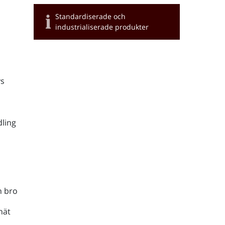
Standardiserade och
industrialiserade produkter
s
ling
h bro
nät