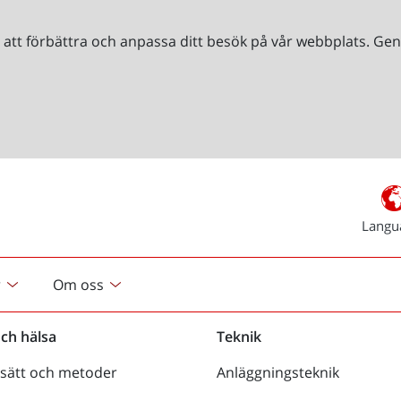
r att förbättra och anpassa ditt besök på vår webbplats. 
Langu
r
Om oss
och hälsa
Teknik
sätt och metoder
Anläggningsteknik