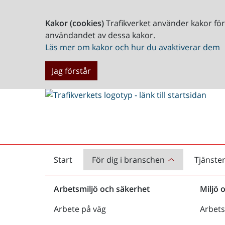
Kakor (cookies)
Trafikverket använder kakor fö
användandet av dessa kakor.
Läs mer om kakor och hur du avaktiverar dem
Jag förstår
Start
För dig i branschen
Tjänste
Startsida
Arbetsmiljö och säkerhet
Miljö 
Arbete på väg
Arbets