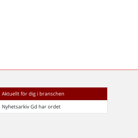
Aktuellt för dig i branschen
Nyhetsarkiv Gd har ordet