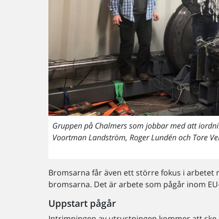
Gruppen på Chalmers som jobbar med att iordning
Voortman Landström, Roger Lundén och Tore Ve
Bromsarna får även ett större fokus i arbetet
bromsarna. Det är arbete som pågår inom EU
Uppstart pågår
Intrimningen av utrustningen kommer att ske i