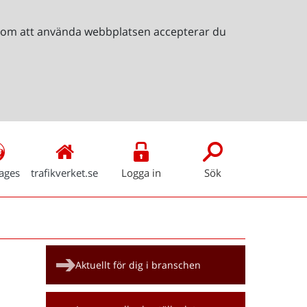
Genom att använda webbplatsen accepterar du
ages
trafikverket.se
Logga in
Sök
Snabblänkar
Aktuellt för dig i branschen