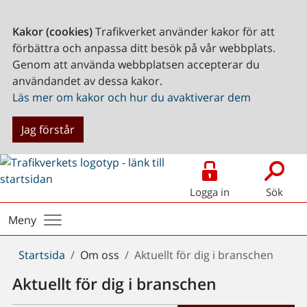
Kakor (cookies)
Trafikverket använder kakor för att
förbättra och anpassa ditt besök på vår webbplats.
Genom att använda webbplatsen accepterar du
användandet av dessa kakor.
Läs mer om kakor och hur du avaktiverar dem
Jag förstår
Logga in
Sök
Meny
Du
Startsida
Om oss
Aktuellt för dig i branschen
är
Aktuellt för dig i branschen
här: