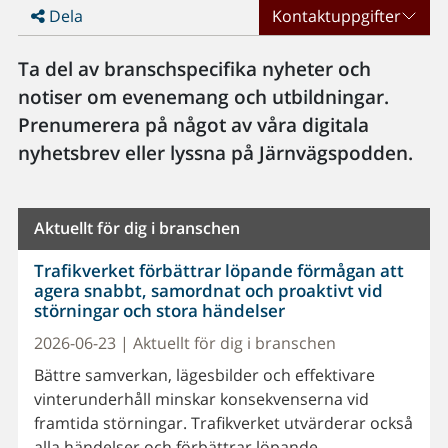
Dela
Kontaktuppgifter
Ta del av branschspecifika nyheter och
notiser om evenemang och utbildningar.
Prenumerera på något av våra digitala
nyhetsbrev eller lyssna på Järnvägspodden.
Aktuellt för dig i branschen
Trafikverket förbättrar löpande förmågan att
agera snabbt, samordnat och proaktivt vid
störningar och stora händelser
2026-06-23 | Aktuellt för dig i branschen
Bättre samverkan, lägesbilder och effektivare
vinterunderhåll minskar konsekvenserna vid
framtida störningar. Trafikverket utvärderar också
alla händelser och förbättrar löpande