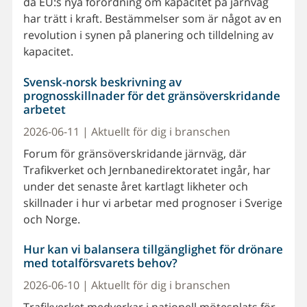
då EU:s nya förordning om kapacitet på järnväg
har trätt i kraft. Bestämmelser som är något av en
revolution i synen på planering och tilldelning av
kapacitet.
Svensk-norsk beskrivning av
prognosskillnader för det gränsöverskridande
arbetet
2026-06-11 | Aktuellt för dig i branschen
Forum för gränsöverskridande järnväg, där
Trafikverket och Jernbanedirektoratet ingår, har
under det senaste året kartlagt likheter och
skillnader i hur vi arbetar med prognoser i Sverige
och Norge.
Hur kan vi balansera tillgänglighet för drönare
med totalförsvarets behov?
2026-06-10 | Aktuellt för dig i branschen