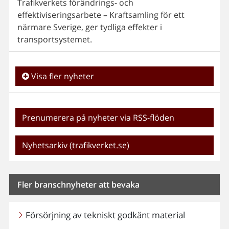
Trafikverkets förändrings- och
effektiviseringsarbete – Kraftsamling för ett
närmare Sverige, ger tydliga effekter i
transportsystemet.
Visa fler nyheter
Prenumerera på nyheter via RSS-flöden
Nyhetsarkiv (trafikverket.se)
Fler branschnyheter att bevaka
Försörjning av tekniskt godkänt material