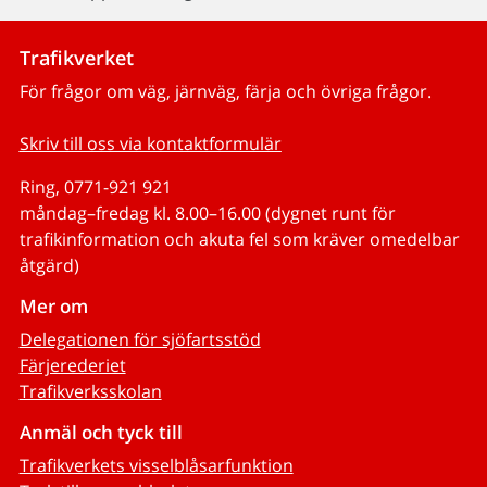
Trafikverket
För frågor om väg, järnväg, färja och övriga frågor.
Skriv till oss via kontaktformulär
Ring, 0771-921 921
måndag–fredag kl. 8.00–16.00 (dygnet runt för
trafikinformation och akuta fel som kräver omedelbar
åtgärd)
Mer om
Delegationen för sjöfartsstöd
Färjerederiet
Trafikverksskolan
Anmäl och tyck till
Trafikverkets visselblåsarfunktion