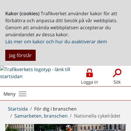
Kakor (cookies)
Trafikverket använder kakor för att
förbättra och anpassa ditt besök på vår webbplats.
Genom att använda webbplatsen accepterar du
användandet av dessa kakor.
Läs mer om kakor och hur du avaktiverar dem
Jag förstår
Logga in
Sök
Meny
Du
Startsida
För dig i branschen
är
Samarbeten, branschen
Nationella cykelrådet
här: