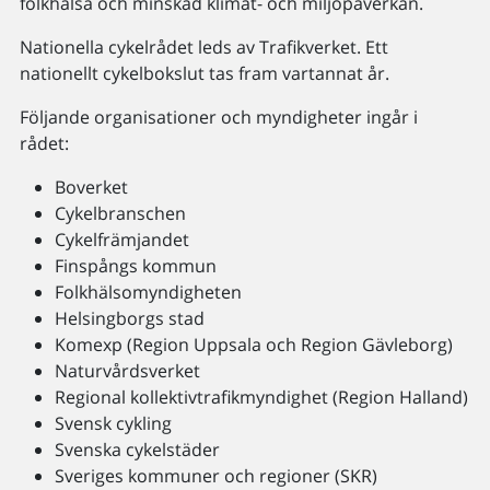
folkhälsa och minskad klimat- och miljöpåverkan.
Nationella cykelrådet leds av Trafikverket. Ett
nationellt cykelbokslut tas fram vartannat år.
Följande organisationer och myndigheter ingår i
rådet:
Boverket
Cykelbranschen
Cykelfrämjandet
Finspångs kommun
Folkhälsomyndigheten
Helsingborgs stad
Komexp (Region Uppsala och Region Gävleborg)
Naturvårdsverket
Regional kollektivtrafikmyndighet (Region Halland)
Svensk cykling
Svenska cykelstäder
Sveriges kommuner och regioner (SKR)