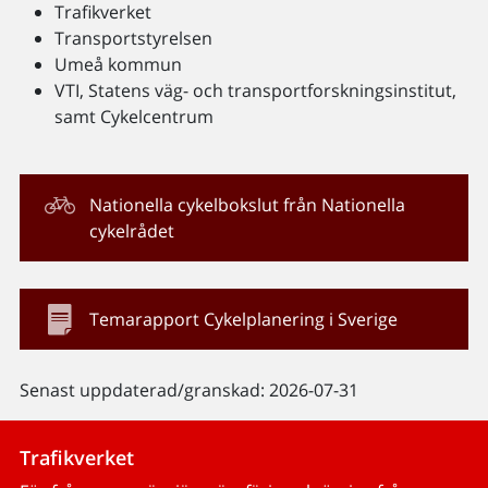
Trafikverket
Transportstyrelsen
Umeå kommun
VTI, Statens väg- och transportforskningsinstitut,
samt Cykelcentrum
Nationella cykelbokslut från Nationella
cykelrådet
Temarapport Cykelplanering i Sverige
Senast uppdaterad/granskad: 2026-07-31
Trafikverket