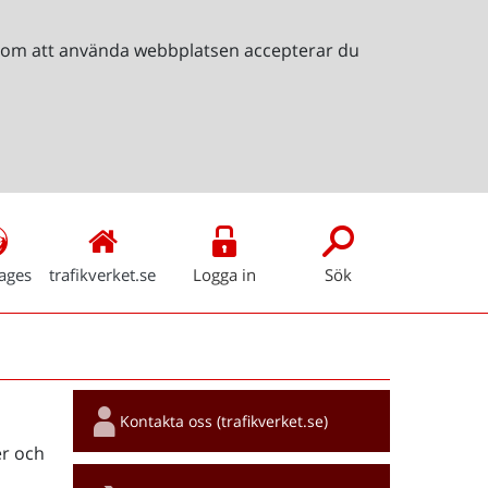
Genom att använda webbplatsen accepterar du
ages
trafikverket.se
Logga in
Sök
Snabblänkar
Kontakta oss (trafikverket.se)
r och