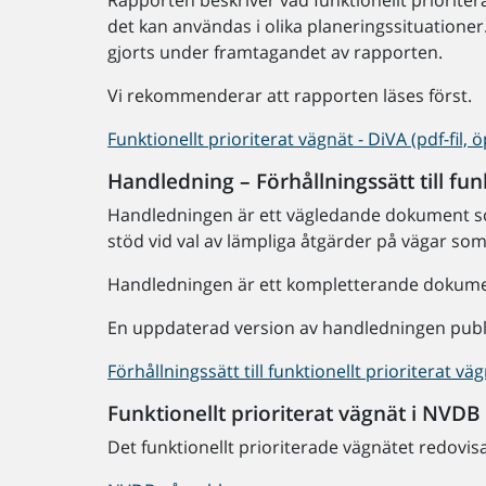
Rapporten beskriver vad funktionellt prioriter
det kan användas i olika planeringssituatione
gjorts under framtagandet av rapporten.
Vi rekommenderar att rapporten läses först.
Funktionellt prioriterat vägnät - DiVA (pdf-fil, 
Handledning – Förhållningssätt till fun
Handledningen är ett vägledande dokument so
stöd vid val av lämpliga åtgärder på vägar som 
Handledningen är ett kompletterande dokument 
En uppdaterad version av handledningen public
Förhållningssätt till funktionellt prioriterat v
Funktionellt prioriterat vägnät i NVDB
Det funktionellt prioriterade vägnätet redovis