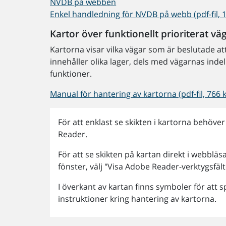
NVDB på webben
Enkel handledning för NVDB på webb (pdf-fil, 1
Kartor över funktionellt prioriterat vä
Kartorna visar vilka vägar som är beslutade att
innehåller olika lager, dels med vägarnas indel
funktioner.
Manual för hantering av kartorna (pdf-fil, 766 
För att enklast se skikten i kartorna behöv
Reader.
För att se skikten på kartan direkt i webbläs
fönster, välj "Visa Adobe Reader-verktygsfälte
I överkant av kartan finns symboler för att 
instruktioner kring hantering av kartorna.