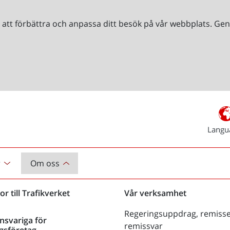
r att förbättra och anpassa ditt besök på vår webbplats. 
Langu
r
Om oss
or till Trafikverket
Vår verksamhet
Regeringsuppdrag, remisse
nsvariga för
remissvar
gsföretag