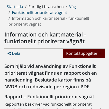
Du
Startsida
För dig i branschen
Väg
är
Funktionellt prioriterat vägnät
här:
Information och kartmaterial - funktionellt
prioriterat vägnät
Information och kartmaterial -
funktionellt prioriterat vägnät
Dela
Kontaktuppgifter
Som hjälp vid användning av Funktionellt
prioriterat vägnät finns en rapport och en
handledning. Beslutade kartor finns på
NVDB och redovisade per region i PDF.
Rapport – Funktionellt prioriterat vägnät
Rapporten beskriver vad funktionellt prioriterat