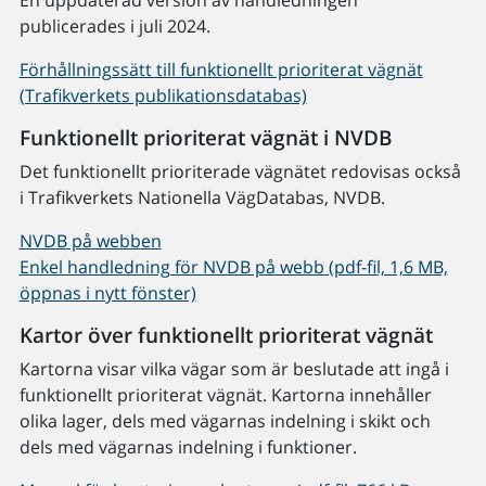
En uppdaterad version av handledningen
publicerades i juli 2024.
Förhållningssätt till funktionellt prioriterat vägnät
(Trafikverkets publikationsdatabas)
Funktionellt prioriterat vägnät i NVDB
Det funktionellt prioriterade vägnätet redovisas också
i Trafikverkets Nationella VägDatabas, NVDB.
NVDB på webben
Enkel handledning för NVDB på webb (pdf-fil, 1,6 MB,
öppnas i nytt fönster)
Kartor över funktionellt prioriterat vägnät
Kartorna visar vilka vägar som är beslutade att ingå i
funktionellt prioriterat vägnät. Kartorna innehåller
olika lager, dels med vägarnas indelning i skikt och
dels med vägarnas indelning i funktioner.