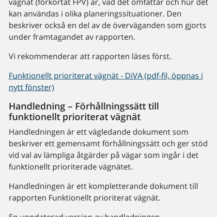
vägnät (förkortat FPV) är, vad det omfattar och hur det
kan användas i olika planeringssituationer. Den
beskriver också en del av de överväganden som gjorts
under framtagandet av rapporten.
Vi rekommenderar att rapporten läses först.
Funktionellt prioriterat vägnät - DiVA (pdf-fil, öppnas i
nytt fönster)
Handledning – Förhållningssätt till
funktionellt prioriterat vägnät
Handledningen är ett vägledande dokument som
beskriver ett gemensamt förhållningssätt och ger stöd
vid val av lämpliga åtgärder på vägar som ingår i det
funktionellt prioriterade vägnätet.
Handledningen är ett kompletterande dokument till
rapporten Funktionellt prioriterat vägnät.