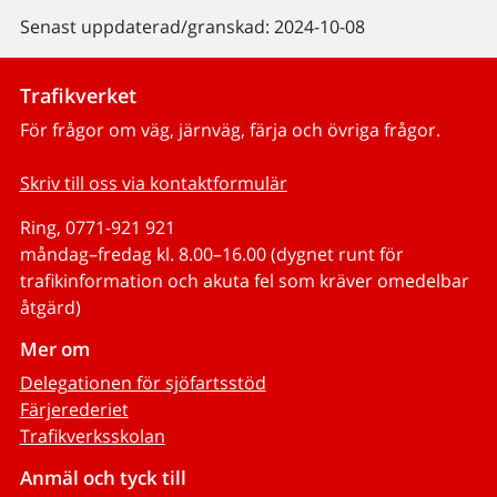
Senast uppdaterad/granskad: 2024-10-08
Trafikverket
För frågor om väg, järnväg, färja och övriga frågor.
Skriv till oss via kontaktformulär
Ring, 0771-921 921
måndag–fredag kl. 8.00–16.00 (dygnet runt för
trafikinformation och akuta fel som kräver omedelbar
åtgärd)
Mer om
Delegationen för sjöfartsstöd
Färjerederiet
Trafikverksskolan
Anmäl och tyck till