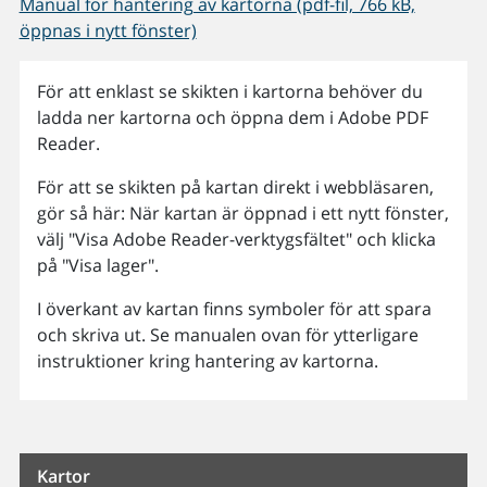
Manual för hantering av kartorna (pdf-fil, 766 kB,
öppnas i nytt fönster)
För att enklast se skikten i kartorna behöver du
ladda ner kartorna och öppna dem i Adobe PDF
Reader.
För att se skikten på kartan direkt i webbläsaren,
gör så här: När kartan är öppnad i ett nytt fönster,
välj "Visa Adobe Reader-verktygsfältet" och klicka
på "Visa lager".
I överkant av kartan finns symboler för att spara
och skriva ut. Se manualen ovan för ytterligare
instruktioner kring hantering av kartorna.
Kartor