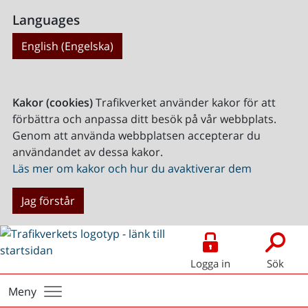
Languages
English (Engelska)
Kakor (cookies)
Trafikverket använder kakor för att
förbättra och anpassa ditt besök på vår webbplats.
Genom att använda webbplatsen accepterar du
användandet av dessa kakor.
Läs mer om kakor och hur du avaktiverar dem
Jag förstår
Logga in
Sök
Meny