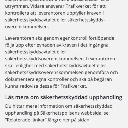
utrymmen. Vidare ansvarar Trafikverket för att
kontrollera att leverantören uppfyller kraven i
säkerhetsskyddsavtalet eller säkerhets­skydds­
överenskommelsen.
Leverantören ska genom egenkontroll fortlöpande
följa upp efterlevnaden av kraven i det ingångna
säkerhetsskyddsavtalet eller
säkerhetsskyddsöverenskommelsen. Leverantören
ska i enlighet med säkerhetsskyddsavtalet eller
säkerhetsskyddsöverenskommelsen genomföra och
dokumentera egna kontroller och ska på begäran
kunna redovisa dessa för Trafikverket.
Läs mera om säkerhetsskyddad upphandling
Du hittar mera information om säkerhetsskyddad
upphandling på Säkerhetspolisens webbsida, se
"Relaterade länkar" längre ner på sidan.