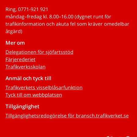
Ring, 0771-921 921
måndag–fredag kl. 8.00–16.00 (dygnet runt för
trafikinformation och akuta fel som kräver omedelbar
åtgärd)
Mer om
Delegationen för sjöfartsstöd
Färjerederiet
Trafikverksskolan
Anmäl och tyck till
Trafikverkets visselblåsarfunktion
Tyck till om webbplatsen
Tillgänglighet
Tillgänglighetsredogörelse för bransch.trafikverket.se