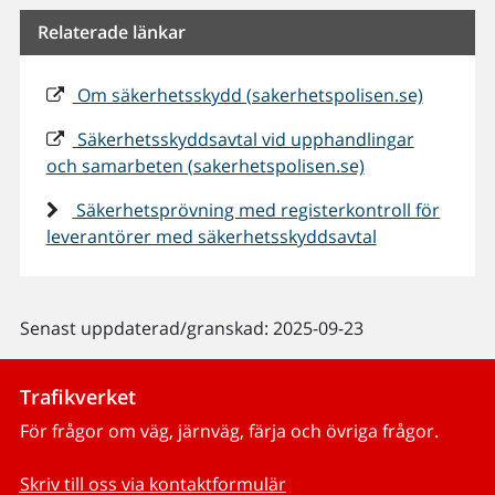
Relaterade länkar
Om säkerhetsskydd (sakerhetspolisen.se)
Säkerhetsskyddsavtal vid upphandlingar
och samarbeten (sakerhetspolisen.se)
Säkerhetsprövning med registerkontroll för
leverantörer med säkerhetsskyddsavtal
Senast uppdaterad/granskad: 2025-09-23
Trafikverket
För frågor om väg, järnväg, färja och övriga frågor.
Skriv till oss via kontaktformulär