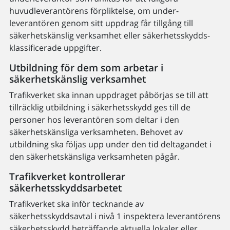
huvudleverantörens förpliktelse, om under­
leverantören genom sitt uppdrag får tillgång till
säkerhetskänslig verksamhet eller säkerhets­skydds­
klassificerade uppgifter.
Utbildning för dem som arbetar i
säkerhetskänslig verksamhet
Trafikverket ska innan uppdraget påbörjas se till att
tillräcklig utbildning i säkerhetsskydd ges till de
personer hos leverantören som deltar i den
säkerhetskänsliga verksamheten. Behovet av
utbildning ska följas upp under den tid deltagandet i
den säkerhetskänsliga verksamheten pågår.
Trafikverket kontrollerar
säkerhetsskyddsarbetet
Trafikverket ska inför tecknande av
säkerhetsskyddsavtal i nivå 1 inspektera leverantörens
säkerhetsskydd beträffande aktuella lokaler eller