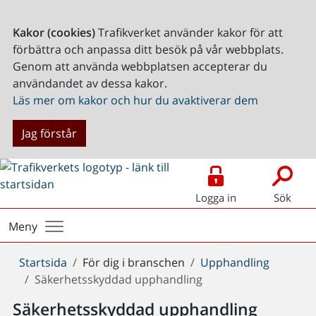
Kakor (cookies)
Trafikverket använder kakor för att
förbättra och anpassa ditt besök på vår webbplats.
Genom att använda webbplatsen accepterar du
användandet av dessa kakor.
Läs mer om kakor och hur du avaktiverar dem
Jag förstår
Logga in
Sök
Meny
Du
Startsida
För dig i branschen
Upphandling
är
Säkerhetsskyddad upphandling
här:
Säkerhetsskyddad upphandling