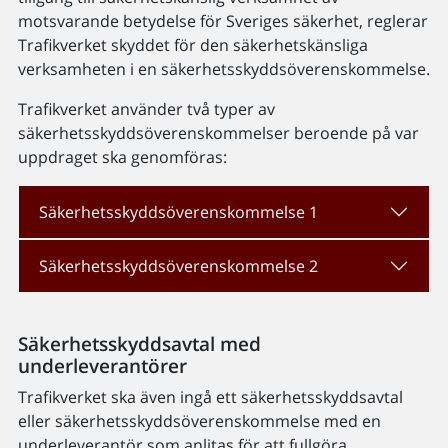
motsvarande betydelse för Sveriges säkerhet, reglerar
Trafikverket skyddet för den säkerhets­känsliga
verksamheten i en säkerhetsskyddsöverenskommelse.
Trafikverket använder två typer av
säkerhetsskyddsöverenskommelser beroende på var
uppdraget ska genomföras:
Säkerhetsskyddsöverenskommelse 1
Säkerhetsskyddsöverenskommelse 2
Säkerhetsskyddsavtal med
underleverantörer
Trafikverket ska även ingå ett säkerhetsskyddsavtal
eller säkerhets­skyddsöverens­kommelse med en
underleverantör som anlitas för att fullgöra