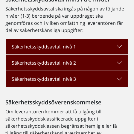
Säkerhetsskyddsavtal ska ingås på någon av följande
nivåer (1-3) beroende på var uppdraget ska
genomföras och i vilken omfattning leverantören får
del av säkerhetskänsliga uppgifter:
Säkerhetsskyddsavtal, nivå 1
Säkerhetsskyddsavtal, nivå 2
Säkerhetsskyddsavtal, nivå 3
Säkerhetsskyddsöverenskommelse
Om leverantören kommer att få tillgång till
säkerhetsskyddsklassificerade uppgifter i
säkerhetsskyddsklassen begränsat hemlig eller få
tillgång till säkerhetskänslig verksamhet av