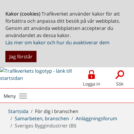
Kakor (cookies)
Trafikverket använder kakor för att
förbättra och anpassa ditt besök på vår webbplats.
Genom att använda webbplatsen accepterar du
användandet av dessa kakor.
Läs mer om kakor och hur du avaktiverar dem
Jag förstår
Logga in
Sök
Meny
Du
Startsida
För dig i branschen
är
Samarbeten, branschen
Anläggningsforum
här:
Sveriges Byggindustrier (BI)