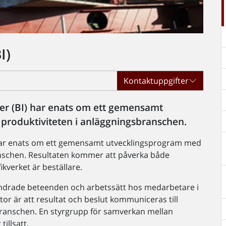
I)
Kontaktuppgifter
ier (BI) har enats om ett gemensamt
 produktiviteten i anläggningsbranschen.
) har enats om ett gemensamt utvecklingsprogram med
ranschen. Resultaten kommer att påverka både
kverket är beställare.
ändrade beteenden och arbetssätt hos medarbetare i
or är att resultat och beslut kommuniceras till
ranschen. En styrgrupp för samverkan mellan
tillsatt.