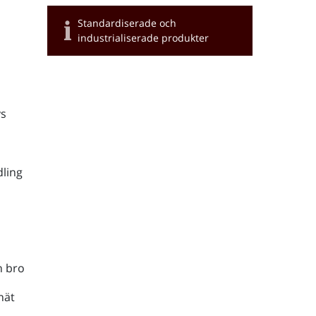
Standardiserade och
industrialiserade produkter
s
ling
h bro
nät