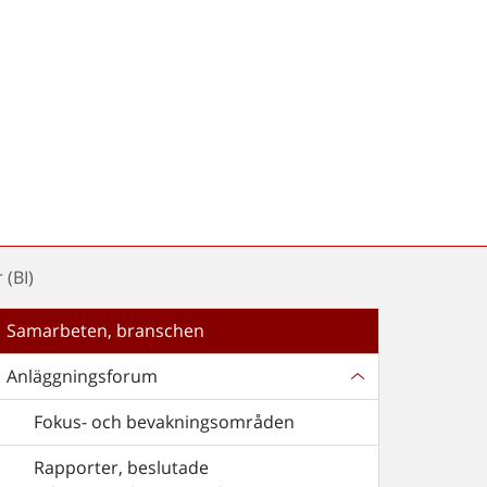
 (BI)
Samarbeten, branschen
Anläggningsforum
Fokus- och bevakningsområden
Rapporter, beslutade