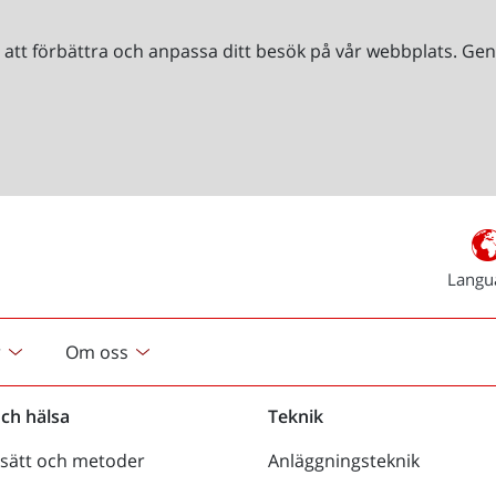
r att förbättra och anpassa ditt besök på vår webbplats. 
Langu
r
Om oss
och hälsa
Teknik
sätt och metoder
Anläggningsteknik