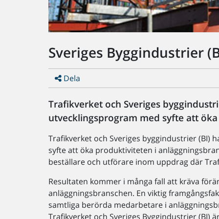
Sveriges Byggindustrier (B
Dela
Trafikverket och Sveriges byggindustr
utvecklingsprogram med syfte att öka
Trafikverket och Sveriges byggindustrier (BI
syfte att öka produktiviteten i anläggningsb
beställare och utförare inom uppdrag där Trafi
Resultaten kommer i många fall att kräva för
anläggningsbranschen. En viktig framgångsfakt
samtliga berörda medarbetare i anläggningsb
Trafikverket och Sveriges Byggindustrier (BI) är 