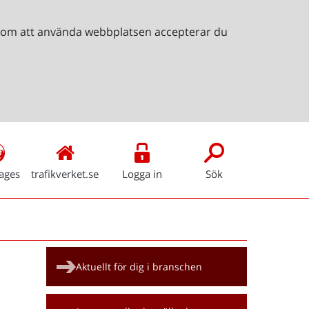
Genom att använda webbplatsen accepterar du
ages
trafikverket.se
Logga in
Sök
Snabblänkar
Aktuellt för dig i branschen