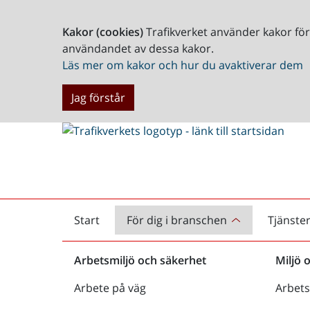
Kakor (cookies)
Trafikverket använder kakor fö
användandet av dessa kakor.
Läs mer om kakor och hur du avaktiverar dem
Jag förstår
Start
För dig i branschen
Tjänste
Startsida
Arbetsmiljö och säkerhet
Miljö 
Arbete på väg
Arbets