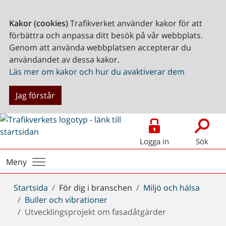
Kakor (cookies)
Trafikverket använder kakor för att
förbättra och anpassa ditt besök på vår webbplats.
Genom att använda webbplatsen accepterar du
användandet av dessa kakor.
Läs mer om kakor och hur du avaktiverar dem
Jag förstår
Logga in
Sök
Meny
Du
Startsida
För dig i branschen
Miljö och hälsa
är
Buller och vibrationer
här:
Utvecklingsprojekt om fasadåtgärder