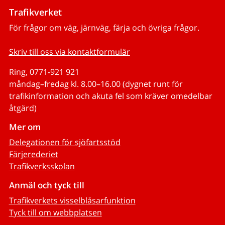
Trafikverket
För frågor om väg, järnväg, färja och övriga frågor.
Skriv till oss via kontaktformulär
Ring, 0771-921 921
måndag–fredag kl. 8.00–16.00 (dygnet runt för
trafikinformation och akuta fel som kräver omedelbar
åtgärd)
Mer om
Delegationen för sjöfartsstöd
Färjerederiet
Trafikverksskolan
Anmäl och tyck till
Trafikverkets visselblåsarfunktion
Tyck till om webbplatsen