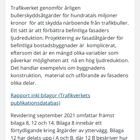
Trafikverket genomför årligen
bullerskyddsåtgärder för hundratals miljoner
kronor för att skydda närboende från trafikbuller.
Ett sätt är att förbättra befintliga fasaders
ljudreduktion. Projektering av fasadåtgärder för
befintliga bostadsbyggnader är komplicerat,
eftersom det är en mängd olika variabler som
påverkar möjligheten att nå en hög ljudreduktion.
Det handlar exempelvis om byggnadens
konstruktion, material och utförande av fasadens
olika delar.
Rapport inkl bilagor (Trafikverkets
publikationsdatabas)
Revidering september 2021 omfattar främst
bilaga 8, 12 och 14. Bilaga 8 innebär ett
förtydligande kring åtgärder av yttervägg. Bilaga
12 har delats upp i A och B, där 12 B beskriver hur