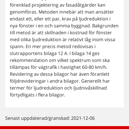
förenklad projektering av fasadåtgärder kan
genomföras. Metoden innebär att man ansätter
endast ett, eller ett par, krav på ljudreduktion i
nya fönster i en och samma byggnad. Bakgrunden
till metod är att skillnaden i kostnad för fönster
med olika ljudreduktion är relativt låg inom vissa
spann. En mer precis metod redovisas i
slutrapportens bilaga 12 A. I bilaga 14 ges
rekommendation om vilket spektrum som ska
tillämpas för vägtrafik i hastighet 60-80 km/h.
Revidering av dessa bilagor har även föranlett
följdrevideringar i andra bilagor. Generellt har
termer för ljudreduktion och ljudnivåskillnad
förtydligats i flera bilagor.
Senast uppdaterad/granskad: 2021-12-06