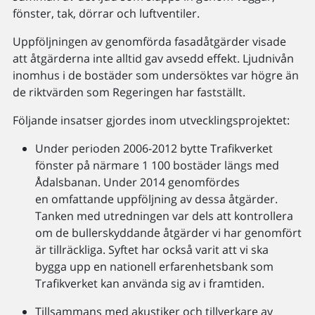
fönster, tak, dörrar och luftventiler.
Uppföljningen av genomförda fasadåtgärder visade
att åtgärderna inte alltid gav avsedd effekt. Ljudnivån
inomhus i de bostäder som undersöktes var högre än
de riktvärden som Regeringen har fastställt.
Följande insatser gjordes inom utvecklingsprojektet:
Under perioden 2006-2012 bytte Trafikverket
fönster på närmare 1 100 bostäder längs med
Ådalsbanan. Under 2014 genomfördes
en omfattande uppföljning av dessa åtgärder.
Tanken med utredningen var dels att kontrollera
om de bullerskyddande åtgärder vi har genomfört
är tillräckliga. Syftet har också varit att vi ska
bygga upp en nationell erfarenhetsbank som
Trafikverket kan använda sig av i framtiden.
Tillsammans med akustiker och tillverkare av