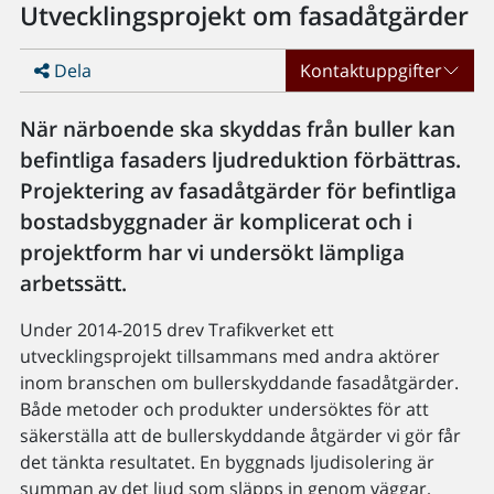
Utvecklingsprojekt om fasadåtgärder
Dela
Kontaktuppgifter
När närboende ska skyddas från buller kan
befintliga fasaders ljudreduktion förbättras.
Projektering av fasadåtgärder för befintliga
bostadsbyggnader är komplicerat och i
projektform har vi undersökt lämpliga
arbetssätt.
Under 2014-2015 drev Trafikverket ett
utvecklingsprojekt tillsammans med andra aktörer
inom branschen om bullerskyddande fasadåtgärder.
Både metoder och produkter undersöktes för att
säkerställa att de bullerskyddande åtgärder vi gör får
det tänkta resultatet. En byggnads ljudisolering är
summan av det ljud som släpps in genom väggar,