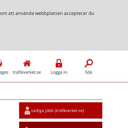
Genom att använda webbplatsen accepterar du
ages
trafikverket.se
Logga in
Sök
Snabblänkar
Lediga jobb (trafikverket.se)