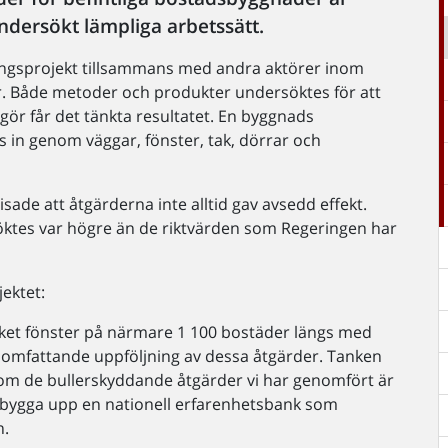
ndersökt lämpliga arbetssätt.
lingsprojekt tillsammans med andra aktörer inom
 Både metoder och produkter undersöktes för att
 gör får det tänkta resultatet. En byggnads
s in genom väggar, fönster, tak, dörrar och
ade att åtgärderna inte alltid gav avsedd effekt.
ktes var högre än de riktvärden som Regeringen har
ektet:
ket fönster på närmare 1 100 bostäder längs med
omfattande uppföljning av dessa åtgärder. Tanken
 om de bullerskyddande åtgärder vi har genomfört är
 ska bygga upp en nationell erfarenhetsbank som
n.