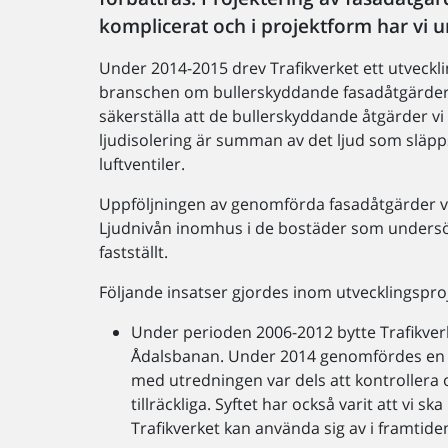
komplicerat och i projektform har vi u
Under 2014-2015 drev Trafikverket ett utveck
branschen om bullerskyddande fasadåtgärder.
säkerställa att de bullerskyddande åtgärder vi
ljudisolering är summan av det ljud som släpp
luftventiler.
Uppföljningen av genomförda fasadåtgärder vis
Ljudnivån inomhus i de bostäder som undersö
fastställt.
Följande insatser gjordes inom utvecklingsproj
Under perioden 2006-2012 bytte Trafikver
Ådalsbanan. Under 2014 genomfördes en 
med utredningen var dels att kontrollera
tillräckliga. Syftet har också varit att vi
Trafikverket kan använda sig av i framtide