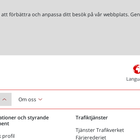
r att förbättra och anpassa ditt besök på vår webbplats. 
Langu
r
Om oss
ationer och styrande
Trafiktjänster
ent
Tjänster Trafikverket
 profil
Färjerederiet