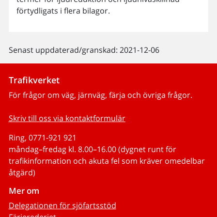
förtydligats i flera bilagor.
Senast uppdaterad/granskad: 2021-12-06
Trafikverket
För frågor om väg, järnväg, färja och övriga frågor.
Skriv till oss via kontaktformulär
Ring, 0771-921 921
måndag–fredag kl. 8.00–16.00 (dygnet runt för
trafikinformation och akuta fel som kräver omedelbar
åtgärd)
Mer om
Delegationen för sjöfartsstöd
Färjerederiet