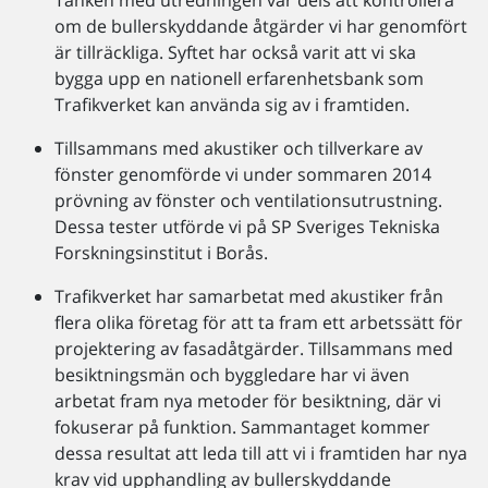
Tanken med utredningen var dels att kontrollera
om de bullerskyddande åtgärder vi har genomfört
är tillräckliga. Syftet har också varit att vi ska
bygga upp en nationell erfarenhetsbank som
Trafikverket kan använda sig av i framtiden.
Tillsammans med akustiker och tillverkare av
fönster genomförde vi under sommaren 2014
prövning av fönster och ventilationsutrustning.
Dessa tester utförde vi på SP Sveriges Tekniska
Forskningsinstitut i Borås.
Trafikverket har samarbetat med akustiker från
flera olika företag för att ta fram ett arbetssätt för
projektering av fasadåtgärder. Tillsammans med
besiktningsmän och byggledare har vi även
arbetat fram nya metoder för besiktning, där vi
fokuserar på funktion. Sammantaget kommer
dessa resultat att leda till att vi i framtiden har nya
krav vid upphandling av bullerskyddande