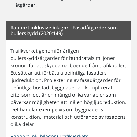
åtgärder.
Rapport inklusive bilagor - Fasadåtgärder som
bullerskydd (2020:149)
Trafikverket genomför årligen
bullerskyddsåtgärder för hundratals miljoner
kronor för att skydda närboende från trafikbuller.
Ett sätt är att förbättra befintliga fasaders
ljudreduktion. Projektering av fasadåtgärder för
befintliga bostadsbyggnader är komplicerat,
eftersom det är en mängd olika variabler som
påverkar möjligheten att nå en hög ljudreduktion.
Det handlar exempelvis om byggnadens
konstruktion, material och utförande av fasadens
olika delar.
Rapport inkl bilagor (Trafikverkets