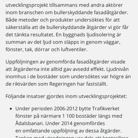
utvecklingsprojekt tillsammans med andra aktörer
inom branschen om bullerskyddande fasadåtgärder.
Både metoder och produkter undersöktes för att
säkerställa att de bullerskyddande åtgärder vi gör får
det tänkta resultatet. En byggnads ljudisolering är
summan av det ljud som släpps in genom väggar,
fönster, tak, dörrar och luftventiler.
Uppföljningen av genomförda fasadåtgärder visade
att åtgärderna inte alltid gav avsedd effekt. Ljudnivån
inomhus i de bostäder som undersöktes var högre än
de riktvärden som Regeringen har fastställt.
Följande insatser gjordes inom utvecklingsprojektet:
Under perioden 2006-2012 bytte Trafikverket
fönster på närmare 1 100 bostäder längs med
Ådalsbanan. Under 2014 genomfördes
en omfattande uppföljning av dessa åtgärder.