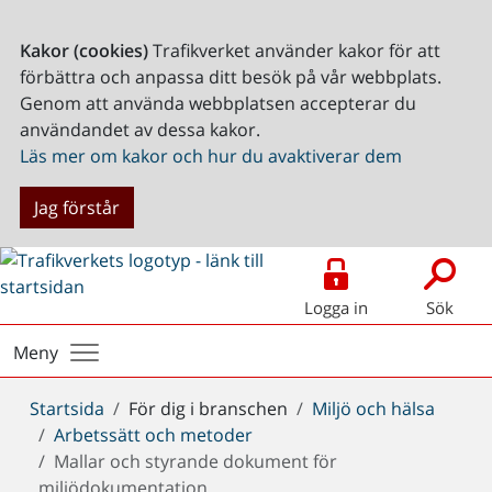
Kakor (cookies)
Trafikverket använder kakor för att
förbättra och anpassa ditt besök på vår webbplats.
Genom att använda webbplatsen accepterar du
användandet av dessa kakor.
Läs mer om kakor och hur du avaktiverar dem
Jag förstår
Logga in
Sök
Meny
Du
Startsida
För dig i branschen
Miljö och hälsa
är
Arbetssätt och metoder
här:
Mallar och styrande dokument för
miljödokumentation