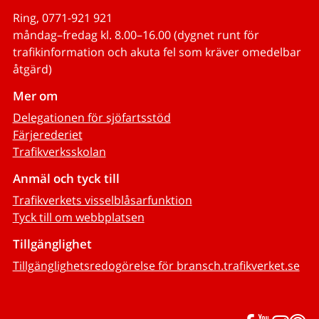
Ring, 0771-921 921
måndag–fredag kl. 8.00–16.00 (dygnet runt för
trafikinformation och akuta fel som kräver omedelbar
åtgärd)
Mer om
Delegationen för sjöfartsstöd
Färjerederiet
Trafikverksskolan
Anmäl och tyck till
Trafikverkets visselblåsarfunktion
Tyck till om webbplatsen
Tillgänglighet
Tillgänglighetsredogörelse för bransch.trafikverket.se