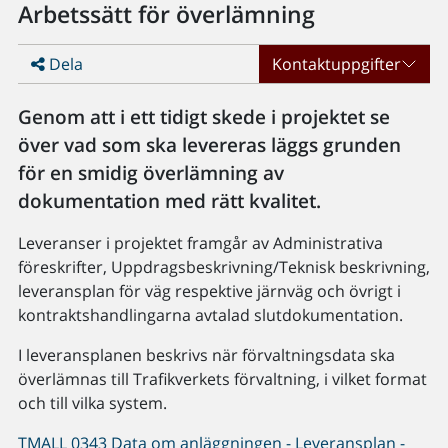
Arbetssätt för överlämning
Dela
Kontaktuppgifter
Genom att i ett tidigt skede i projektet se
över vad som ska levereras läggs grunden
för en smidig överlämning av
dokumentation med rätt kvalitet.
Leveranser i projektet framgår av Administrativa
föreskrifter, Uppdragsbeskrivning/Teknisk beskrivning,
leveransplan för väg respektive järnväg och övrigt i
kontraktshandlingarna avtalad slutdokumentation.
I leveransplanen beskrivs när förvaltningsdata ska
överlämnas till Trafikverkets förvaltning, i vilket format
och till vilka system.
TMALL 0343 Data om anläggningen - Leveransplan -