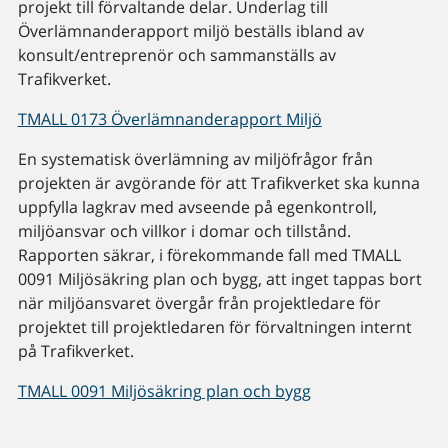
projekt till förvaltande delar. Underlag till
Överlämnanderapport miljö beställs ibland av
konsult/entreprenör och sammanställs av
Trafikverket.
TMALL 0173 Överlämnanderapport Miljö
En systematisk överlämning av miljöfrågor från
projekten är avgörande för att Trafikverket ska kunna
uppfylla lagkrav med avseende på egenkontroll,
miljöansvar och villkor i domar och tillstånd.
Rapporten säkrar, i förekommande fall med TMALL
0091 Miljösäkring plan och bygg, att inget tappas bort
när miljöansvaret övergår från projektledare för
projektet till projektledaren för förvaltningen internt
på Trafikverket.
TMALL 0091 Miljösäkring plan och bygg