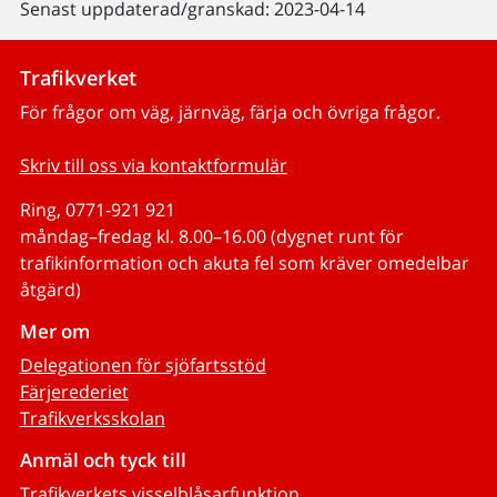
Senast uppdaterad/granskad: 2023-04-14
Trafikverket
För frågor om väg, järnväg, färja och övriga frågor.
Skriv till oss via kontaktformulär
Ring, 0771-921 921
måndag–fredag kl. 8.00–16.00 (dygnet runt för
trafikinformation och akuta fel som kräver omedelbar
åtgärd)
Mer om
Delegationen för sjöfartsstöd
Färjerederiet
Trafikverksskolan
Anmäl och tyck till
Trafikverkets visselblåsarfunktion