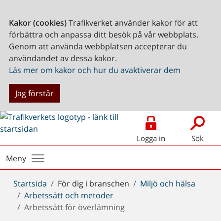
Kakor (cookies)
Trafikverket använder kakor för att
förbättra och anpassa ditt besök på vår webbplats.
Genom att använda webbplatsen accepterar du
användandet av dessa kakor.
Läs mer om kakor och hur du avaktiverar dem
Jag förstår
Logga in
Sök
Meny
Du
Startsida
För dig i branschen
Miljö och hälsa
är
Arbetssätt och metoder
här:
Arbetssätt för överlämning