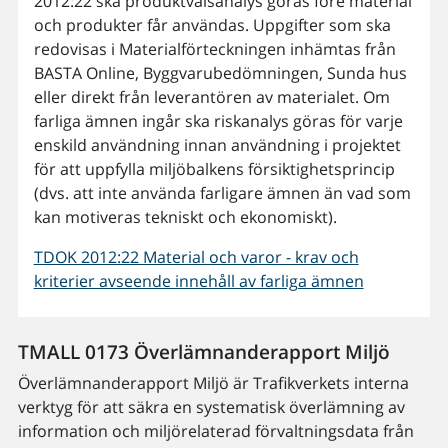
2012:22 ska produktvalsanalys göras före material
och produkter får användas. Uppgifter som ska
redovisas i Materialförteckningen inhämtas från
BASTA Online, Byggvarubedömningen, Sunda hus
eller direkt från leverantören av materialet. Om
farliga ämnen ingår ska riskanalys göras för varje
enskild användning innan användning i projektet
för att uppfylla miljöbalkens försiktighetsprincip
(dvs. att inte använda farligare ämnen än vad som
kan motiveras tekniskt och ekonomiskt).
TDOK 2012:22 Material och varor - krav och
kriterier avseende innehåll av farliga ämnen
TMALL 0173 Överlämnanderapport Miljö
Överlämnanderapport Miljö är Trafikverkets interna
verktyg för att säkra en systematisk överlämning av
information och miljörelaterad förvaltningsdata från