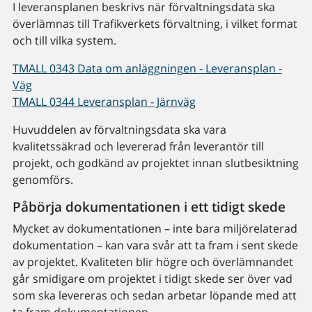
I leveransplanen beskrivs när förvaltningsdata ska
överlämnas till Trafikverkets förvaltning, i vilket format
och till vilka system.
TMALL 0343 Data om anläggningen - Leveransplan -
Väg
TMALL 0344 Leveransplan - Järnväg
Huvuddelen av förvaltningsdata ska vara
kvalitetssäkrad och levererad från leverantör till
projekt, och godkänd av projektet innan slutbesiktning
genomförs.
Påbörja dokumentationen i ett tidigt skede
Mycket av dokumentationen – inte bara miljörelaterad
dokumentation – kan vara svår att ta fram i sent skede
av projektet. Kvaliteten blir högre och överlämnandet
går smidigare om projektet i tidigt skede ser över vad
som ska levereras och sedan arbetar löpande med att