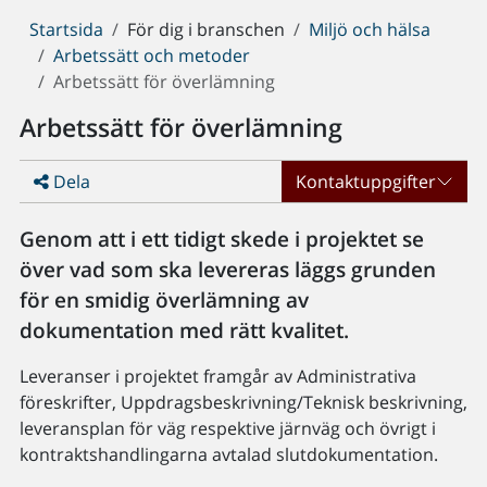
Du
Startsida
För dig i branschen
Miljö och hälsa
är
Arbetssätt och metoder
här:
Arbetssätt för överlämning
Arbetssätt för överlämning
Dela
Kontaktuppgifter
Genom att i ett tidigt skede i projektet se
över vad som ska levereras läggs grunden
för en smidig överlämning av
dokumentation med rätt kvalitet.
Leveranser i projektet framgår av Administrativa
föreskrifter, Uppdragsbeskrivning/Teknisk beskrivning,
leveransplan för väg respektive järnväg och övrigt i
kontraktshandlingarna avtalad slutdokumentation.