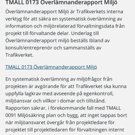
TMALL 0173 Överlämnanderapport Miljö
Överlämnanderapport Miljö är Trafikverkets interna
verktyg för att säkra en systematisk överlämning av
information och miljörelaterad förvaltningsdata från
projekt till förvaltande delar. Underlag till
Överlämnanderapport miljö beställs ibland av
konsult/entreprenör och sammanställs av
Trafikverket.
TMALL 0173 Överlämnanderapport Miljö
En systematisk överlämning av miljöfrågor från
projekten är avgörande för att Trafikverket ska kunna
uppfylla lagkrav med avseende på egenkontroll,
miljöansvar och villkor i domar och tillstånd.
Rapporten säkrar, i förekommande fall med TMALL
0091 Miljösäkring plan och bygg, att inget tappas bort
när miljöansvaret övergår från projektledare för
projektet till projektledaren för förvaltningen internt