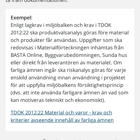
ta fram dokumentationen.
Exempel:
Enligt lagkrav i miljöbalken och krav i TDOK
2012:22 ska produktvalsanalys göras före material
och produkter får användas. Uppgifter som ska
redovisas i Materialförteckningen inhämtas från
BASTA Online, Byggvarubedömningen, Sunda hus
eller direkt från leverantören av materialet. Om
farliga ämnen ingår ska riskanalys göras för varje
enskild användning innan användning i projektet
för att uppfylla miljöbalkens försiktighetsprincip
(dvs. att inte använda farligare ämnen än vad som
kan motiveras tekniskt och ekonomiskt).
TDOK 2012:22 Material och varor - krav och
kriterier avseende innehåll av farliga ämnen