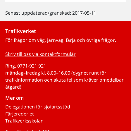
Senast uppdaterad/granskad: 2017-05-11
Trafikverket
För frågor om väg, järnväg, färja och övriga frågor.
Skriv till oss via kontaktformulär
Ring, 0771-921 921
måndag–fredag kl. 8.00–16.00 (dygnet runt för
trafikinformation och akuta fel som kräver omedelbar
åtgärd)
Mer om
Delegationen för sjöfartsstöd
Färjerederiet
Trafikverksskolan