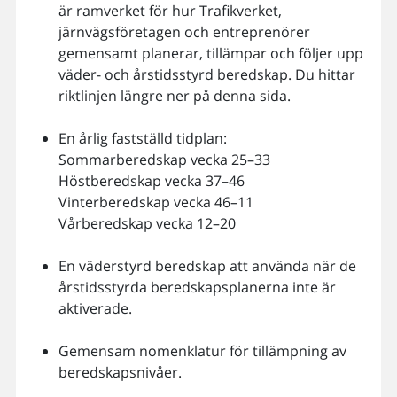
är ramverket för hur Trafikverket,
järnvägsföretagen och entreprenörer
gemensamt planerar, tillämpar och följer upp
väder- och årstidsstyrd beredskap. Du hittar
riktlinjen längre ner på denna sida.
En årlig fastställd tidplan:
Sommarberedskap vecka 25–33
Höstberedskap vecka 37–46
Vinterberedskap vecka 46–11
Vårberedskap vecka 12–20
En väderstyrd beredskap att använda när de
årstidsstyrda beredskapsplanerna inte är
aktiverade.
Gemensam nomenklatur för tillämpning av
beredskapsnivåer.