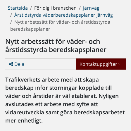
Du
Startsida
För dig i branschen
Järnväg
är
Årstidstyrda väderberedskapsplaner järnväg
här:
Nytt arbetssätt för väder- och årstidsstyrda
beredskapsplaner
Nytt arbetssätt för väder- och
årstidsstyrda beredskapsplaner
Dela
Kontaktuppgifter
Trafikverkets arbete med att skapa
beredskap inför störningar kopplade till
väder och årstider är väl etablerat. Nyligen
avslutades ett arbete med syfte att
vidareutveckla samt göra beredskapsarbetet
mer enhetligt.