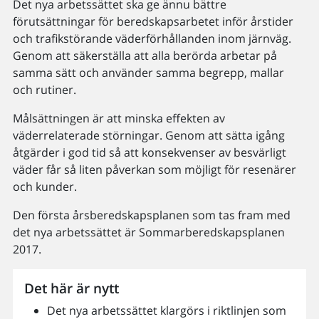
Det nya arbetssättet ska ge ännu bättre
förutsättningar för beredskapsarbetet inför årstider
och trafikstörande väderförhållanden inom järnväg.
Genom att säkerställa att alla berörda arbetar på
samma sätt och använder samma begrepp, mallar
och rutiner.
Målsättningen är att minska effekten av
väderrelaterade störningar. Genom att sätta igång
åtgärder i god tid så att konsekvenser av besvärligt
väder får så liten påverkan som möjligt för resenärer
och kunder.
Den första årsberedskapsplanen som tas fram med
det nya arbetssättet är Sommarberedskapsplanen
2017.
Det här är nytt
Det nya arbetssättet klargörs i riktlinjen som