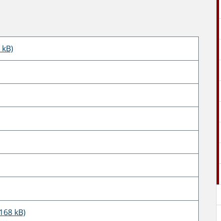
 kB)
168 kB)