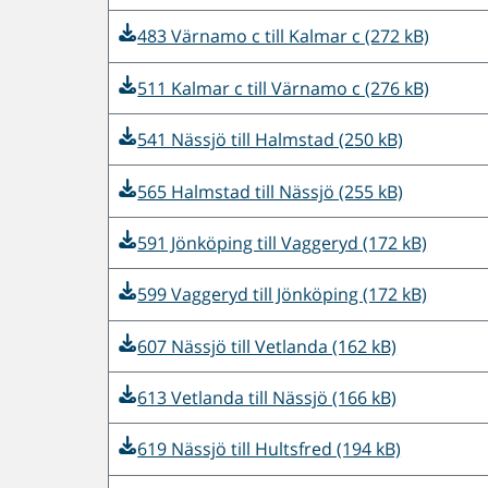
483 Värnamo c till Kalmar c (272 kB)
511 Kalmar c till Värnamo c (276 kB)
541 Nässjö till Halmstad (250 kB)
565 Halmstad till Nässjö (255 kB)
591 Jönköping till Vaggeryd (172 kB)
599 Vaggeryd till Jönköping (172 kB)
607 Nässjö till Vetlanda (162 kB)
613 Vetlanda till Nässjö (166 kB)
619 Nässjö till Hultsfred (194 kB)