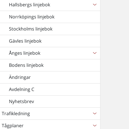
Hallsbergs linjebok
Norrköpings linjebok
Stockholms linjebok
Gävles linjebok
Ånges linjebok
Bodens linjebok
Ändringar
Avdelning C
Nyhetsbrev
Trafikledning
Tågplaner