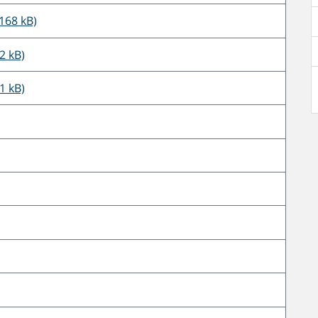
168 kB)
2 kB)
1 kB)