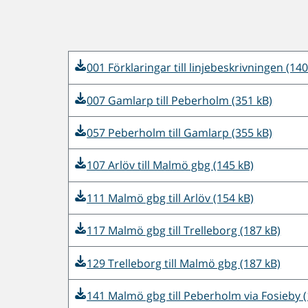
001 Förklaringar till linjebeskrivningen (140
007 Gamlarp till Peberholm (351 kB)
057 Peberholm till Gamlarp (355 kB)
107 Arlöv till Malmö gbg (145 kB)
111 Malmö gbg till Arlöv (154 kB)
117 Malmö gbg till Trelleborg (187 kB)
129 Trelleborg till Malmö gbg (187 kB)
141 Malmö gbg till Peberholm via Fosieby (