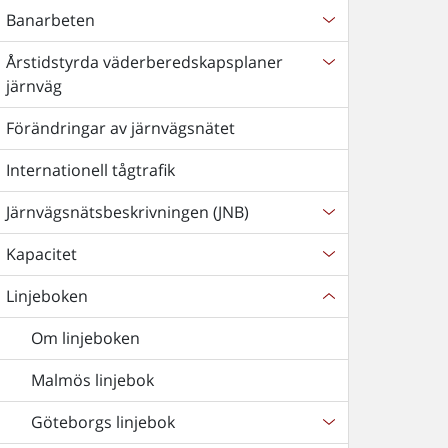
Banarbeten
Årstidstyrda väderberedskapsplaner
järnväg
Förändringar av järnvägsnätet
Internationell tågtrafik
Järnvägsnätsbeskrivningen (JNB)
Kapacitet
Linjeboken
Om linjeboken
Malmös linjebok
Göteborgs linjebok