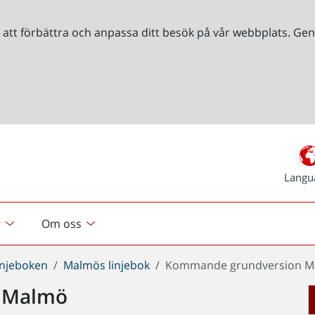
r att förbättra och anpassa ditt besök på vår webbplats. 
Langu
r
Om oss
injeboken
Malmös linjebok
Kommande grundversion 
 Malmö