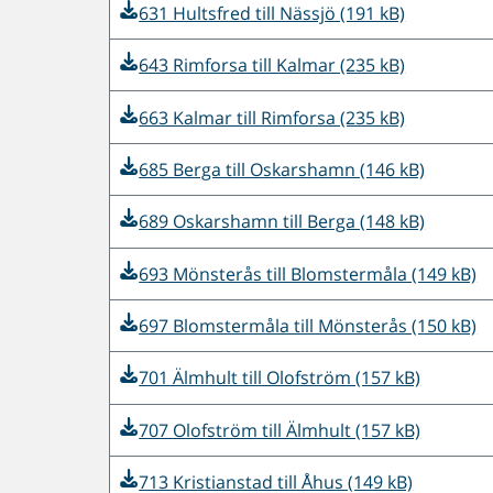
631 Hultsfred till Nässjö (191 kB)
643 Rimforsa till Kalmar (235 kB)
663 Kalmar till Rimforsa (235 kB)
685 Berga till Oskarshamn (146 kB)
689 Oskarshamn till Berga (148 kB)
693 Mönsterås till Blomstermåla (149 kB)
697 Blomstermåla till Mönsterås (150 kB)
701 Älmhult till Olofström (157 kB)
707 Olofström till Älmhult (157 kB)
713 Kristianstad till Åhus (149 kB)