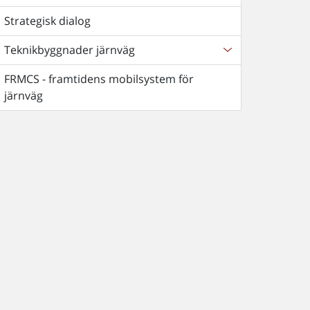
Strategisk dialog
Teknikbyggnader järnväg
FRMCS - framtidens mobilsystem för
järnväg