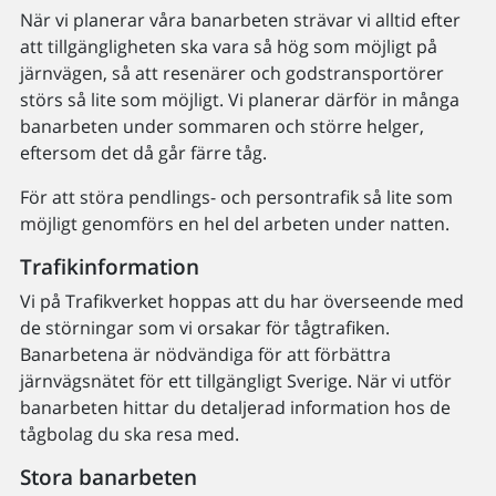
När vi planerar våra banarbeten strävar vi alltid efter
att tillgängligheten ska vara så hög som möjligt på
järnvägen, så att resenärer och godstransportörer
störs så lite som möjligt. Vi planerar därför in många
banarbeten under sommaren och större helger,
eftersom det då går färre tåg.
För att störa pendlings- och persontrafik så lite som
möjligt genomförs en hel del arbeten under natten.
Trafikinformation
Vi på Trafikverket hoppas att du har överseende med
de störningar som vi orsakar för tågtrafiken.
Banarbetena är nödvändiga för att förbättra
järnvägsnätet för ett tillgängligt Sverige. När vi utför
banarbeten hittar du detaljerad information hos de
tågbolag du ska resa med.
Stora banarbeten