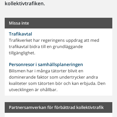
kollektivtrafiken.
Missa inte
Trafikavtal
Trafikverket har regeringens uppdrag att med
trafikavtal bidra till en grundläggande
tillgänglighet.
Personresor i samhällsplaneringen
Bilismen har i många tätorter blivit en
dominerande faktor som undertrycker andra
kvaliteter som tätorten bör och kan erbjuda. Den
utvecklingen är ohållbar.
Partnersamverkan för förbättrad kollektivtrafik