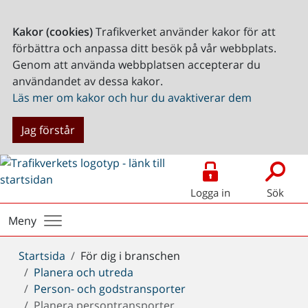
Kakor (cookies)
Trafikverket använder kakor för att
förbättra och anpassa ditt besök på vår webbplats.
Genom att använda webbplatsen accepterar du
användandet av dessa kakor.
Läs mer om kakor och hur du avaktiverar dem
Jag förstår
Logga in
Sök
Meny
Du
Startsida
För dig i branschen
är
Planera och utreda
här:
Person- och godstransporter
Planera persontransporter