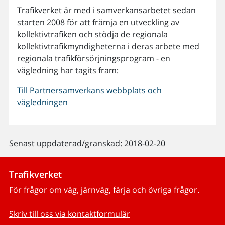
Trafikverket är med i samverkansarbetet sedan
starten 2008 för att främja en utveckling av
kollektivtrafiken och stödja de regionala
kollektivtrafikmyndigheterna i deras arbete med
regionala trafikförsörjningsprogram - en
vägledning har tagits fram:
Till Partnersamverkans webbplats och
vägledningen
Senast uppdaterad/granskad: 2018-02-20
Trafikverket
För frågor om väg, järnväg, färja och övriga frågor.
Skriv till oss via kontaktformulär