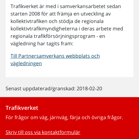
Trafikverket är med i samverkansarbetet sedan
starten 2008 för att främja en utveckling av
kollektivtrafiken och stödja de regionala
kollektivtrafikmyndigheterna i deras arbete med
regionala trafikförsörjningsprogram - en
vägledning har tagits fram:
Till Partnersamverkans webbplats och
vägledningen
Senast uppdaterad/granskad: 2018-02-20
Trafikverket
För frågor om väg, järnväg, färja och övriga frågor.
Skriv till oss via kontaktformulär