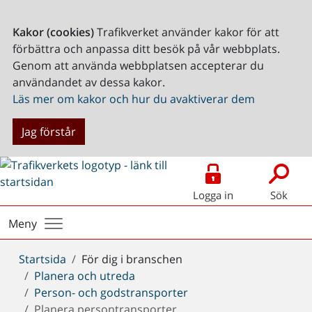
Kakor (cookies)
Trafikverket använder kakor för att
förbättra och anpassa ditt besök på vår webbplats.
Genom att använda webbplatsen accepterar du
användandet av dessa kakor.
Läs mer om kakor och hur du avaktiverar dem
Jag förstår
Logga in
Sök
Meny
Du
Startsida
För dig i branschen
är
Planera och utreda
här:
Person- och godstransporter
Planera persontransporter