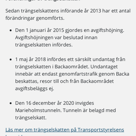
Sedan trängselskattens införande år 2013 har ett antal
förändringar genomförts.
Den 1 januari år 2015 gjordes en avgiftshöjning.
Avgiftshöjningen var beslutad innan
trängselskatten infördes.
1 maj år 2018 infördes ett särskilt undantag från
trängselskatten i Backaområdet. Undantaget
innebär att endast genomfartstrafik genom Backa
beskattas, resor till och från Backaområdet
avgiftsbeläggs ej.
Den 16 december år 2020 invigdes
Marieholmstunneln. Tunneln är belagd med
trängselskatt.
Läs mer om trängselskatten på Transportstyrelsens