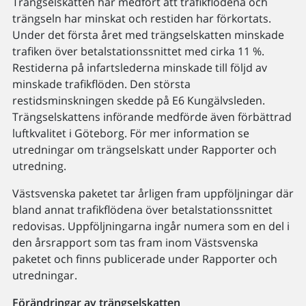
Trängselskatten har medfört att trafikflödena och
trängseln har minskat och restiden har förkortats.
Under det första året med trängselskatten minskade
trafiken över betalstationssnittet med cirka 11 %.
Restiderna på infartslederna minskade till följd av
minskade trafikflöden. Den största
restidsminskningen skedde på E6 Kungälvsleden.
Trängselskattens införande medförde även förbättrad
luftkvalitet i Göteborg. För mer information se
utredningar om trängselskatt under Rapporter och
utredning.
Västsvenska paketet tar årligen fram uppföljningar där
bland annat trafikflödena över betalstationssnittet
redovisas. Uppföljningarna ingår numera som en del i
den årsrapport som tas fram inom Västsvenska
paketet och finns publicerade under Rapporter och
utredningar.
Förändringar av trängselskatten