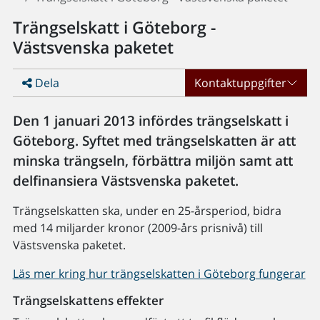
Trängselskatt i Göteborg -
Västsvenska paketet
Dela
Kontaktuppgifter
Den 1 januari 2013 infördes trängselskatt i
Göteborg. Syftet med trängselskatten är att
minska trängseln, förbättra miljön samt att
delfinansiera Västsvenska paketet.
Trängselskatten ska, under en 25-årsperiod, bidra
med 14 miljarder kronor (2009-års prisnivå) till
Västsvenska paketet.
Läs mer kring hur trängselskatten i Göteborg fungerar
Trängselskattens effekter