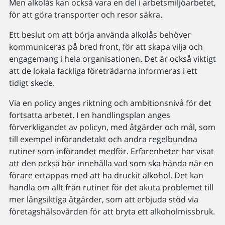
Men alkolås kan också vara en del i arbetsmiljöarbetet,
för att göra transporter och resor säkra.
Ett beslut om att börja använda alkolås behöver
kommuniceras på bred front, för att skapa vilja och
engagemang i hela organisationen. Det är också viktigt
att de lokala fackliga företrädarna informeras i ett
tidigt skede.
Via en policy anges riktning och ambitionsnivå för det
fortsatta arbetet. I en handlingsplan anges
förverkligandet av policyn, med åtgärder och mål, som
till exempel införandetakt och andra regelbundna
rutiner som införandet medför. Erfarenheter har visat
att den också bör innehålla vad som ska hända när en
förare ertappas med att ha druckit alkohol. Det kan
handla om allt från rutiner för det akuta problemet till
mer långsiktiga åtgärder, som att erbjuda stöd via
företagshälsovården för att bryta ett alkoholmissbruk.