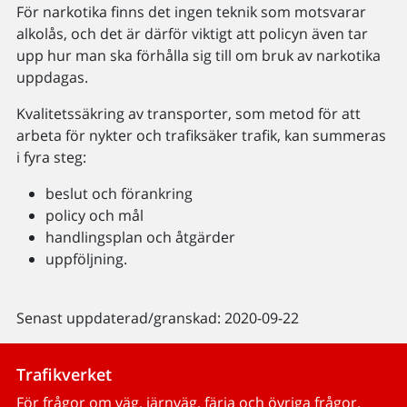
För narkotika finns det ingen teknik som motsvarar
alkolås, och det är därför viktigt att policyn även tar
upp hur man ska förhålla sig till om bruk av narkotika
uppdagas.
Kvalitetssäkring av transporter, som metod för att
arbeta för nykter och trafiksäker trafik, kan summeras
i fyra steg:
beslut och förankring
policy och mål
handlingsplan och åtgärder
uppföljning.
Senast uppdaterad/granskad: 2020-09-22
Trafikverket
För frågor om väg, järnväg, färja och övriga frågor.