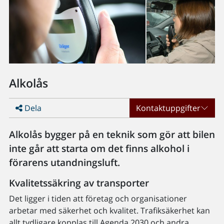
Alkolås
Dela
Kontaktuppgifter
Alkolås bygger på en teknik som gör att bilen
inte går att starta om det finns alkohol i
förarens utandningsluft.
Kvalitetssäkring av transporter
Det ligger i tiden att företag och organisationer
arbetar med säkerhet och kvalitet. Trafiksäkerhet kan
allt tydligare kopplas till Agenda 2030 och andra