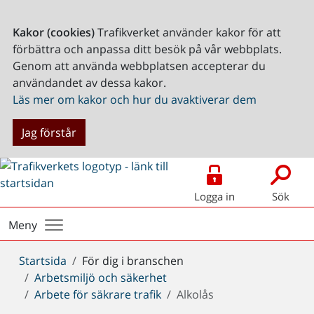
Kakor (cookies)
Trafikverket använder kakor för att
förbättra och anpassa ditt besök på vår webbplats.
Genom att använda webbplatsen accepterar du
användandet av dessa kakor.
Läs mer om kakor och hur du avaktiverar dem
Jag förstår
Logga in
Sök
Meny
Du
Startsida
För dig i branschen
är
Arbetsmiljö och säkerhet
här:
Arbete för säkrare trafik
Alkolås