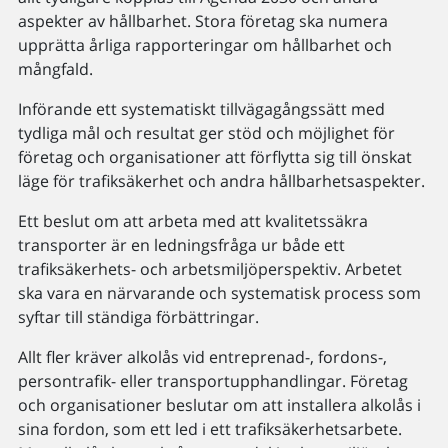
aspekter av hållbarhet. Stora företag ska numera
upprätta årliga rapporteringar om hållbarhet och
mångfald.
Införande ett systematiskt tillvägagångssätt med
tydliga mål och resultat ger stöd och möjlighet för
företag och organisationer att förflytta sig till önskat
läge för trafiksäkerhet och andra hållbarhetsaspekter.
Ett beslut om att arbeta med att kvalitetssäkra
transporter är en ledningsfråga ur både ett
trafiksäkerhets- och arbetsmiljöperspektiv. Arbetet
ska vara en närvarande och systematisk process som
syftar till ständiga förbättringar.
Allt fler kräver alkolås vid entreprenad-, fordons-,
persontrafik- eller transportupphandlingar. Företag
och organisationer beslutar om att installera alkolås i
sina fordon, som ett led i ett trafiksäkerhetsarbete.