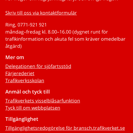
Skriv till oss via kontaktformulär
Ring, 0771-921 921
måndag–fredag kl. 8.00–16.00 (dygnet runt för
trafikinformation och akuta fel som kräver omedelbar
åtgärd)
Mer om
Delegationen för sjöfartsstöd
Färjerederiet
Trafikverksskolan
Anmäl och tyck till
Trafikverkets visselblåsarfunktion
Tyck till om webbplatsen
Tillgänglighet
Tillgänglighetsredogörelse för bransch.trafikverket.se