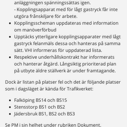
anläggningen spänningssättas igen.
- Kopplingsapparat med för lågt gastryck får inte
utgöra frånskiljare för arbete.
Kopplingsscheman uppdateras med information
om manöverförbud
Upptäcks ytterligare kopplingsapparater med lågt
gastryck felanmäls dessa och hanteras på samma
sätt. VHI informeras för uppdaterad lista.
Respektive underhållskontrakt har informerats
och hanterar åtgärd. Långsiktig prioriterad plan
på utbyte äldre ställverk är under framtagande.
Dock är listan på platser fel och det är följande platser
som i dagsläget är kända för Trafikverket:
Falköping BS14 och BS15
Stensstorp BS1 och BS2
Jädersbruk BS1, BS2 och BS3
Se PM i sin helhet under rubriken Dokument.