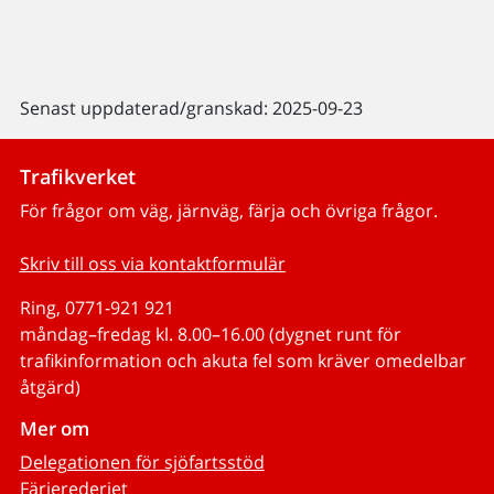
Senast uppdaterad/granskad: 2025-09-23
Trafikverket
För frågor om väg, järnväg, färja och övriga frågor.
Skriv till oss via kontaktformulär
Ring, 0771-921 921
måndag–fredag kl. 8.00–16.00 (dygnet runt för
trafikinformation och akuta fel som kräver omedelbar
åtgärd)
Mer om
Delegationen för sjöfartsstöd
Färjerederiet