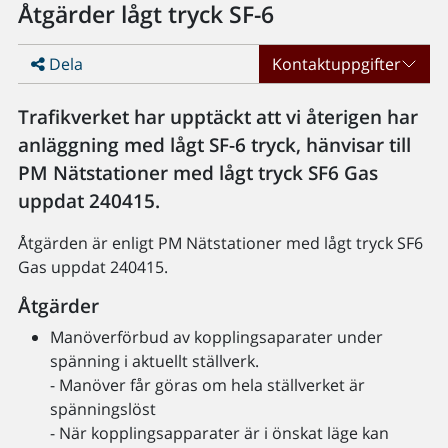
Åtgärder lågt tryck SF-6
Dela
Kontaktuppgifter
Trafikverket har upptäckt att vi återigen har
anläggning med lågt SF-6 tryck, hänvisar till
PM Nätstationer med lågt tryck SF6 Gas
uppdat 240415.
Åtgärden är enligt PM Nätstationer med lågt tryck SF6
Gas uppdat 240415.
Åtgärder
Manöverförbud av kopplingsaparater under
spänning i aktuellt ställverk.
- Manöver får göras om hela ställverket är
spänningslöst
- När kopplingsapparater är i önskat läge kan