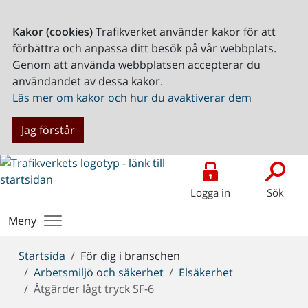
Kakor (cookies)
Trafikverket använder kakor för att
förbättra och anpassa ditt besök på vår webbplats.
Genom att använda webbplatsen accepterar du
användandet av dessa kakor.
Läs mer om kakor och hur du avaktiverar dem
Jag förstår
Logga in
Sök
Meny
Du
Startsida
För dig i branschen
är
Arbetsmiljö och säkerhet
Elsäkerhet
här:
Åtgärder lågt tryck SF-6