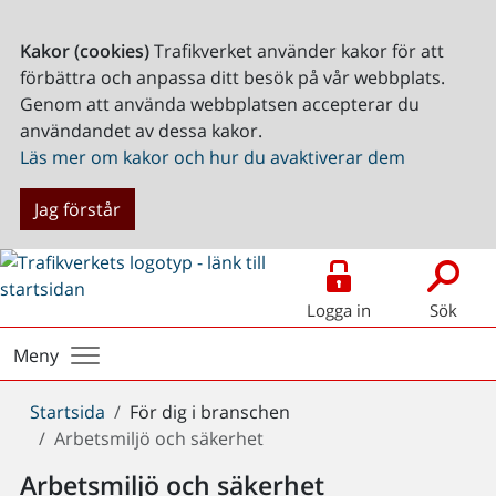
Kakor (cookies)
Trafikverket använder kakor för att
förbättra och anpassa ditt besök på vår webbplats.
Genom att använda webbplatsen accepterar du
användandet av dessa kakor.
Läs mer om kakor och hur du avaktiverar dem
Jag förstår
Logga in
Sök
Meny
Du
Startsida
För dig i branschen
är
Arbetsmiljö och säkerhet
här:
Arbetsmiljö och säkerhet