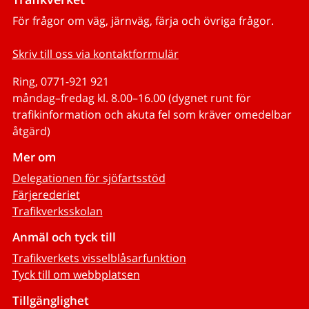
För frågor om väg, järnväg, färja och övriga frågor.
Skriv till oss via kontaktformulär
Ring, 0771-921 921
måndag–fredag kl. 8.00–16.00 (dygnet runt för
trafikinformation och akuta fel som kräver omedelbar
åtgärd)
Mer om
Delegationen för sjöfartsstöd
Färjerederiet
Trafikverksskolan
Anmäl och tyck till
Trafikverkets visselblåsarfunktion
Tyck till om webbplatsen
Tillgänglighet