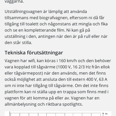
väggarna.
Utställningsvagnen är lämplig att använda
tillsammans med biografvagnen, eftersom ni då får
tillgång till toalett och någonstans att mingla och fika
och se en kompletterande film. Ni kan gå på
utställning i den, antingen när den är på rull eller när
den står stilla.
Tekniska förutsättningar
Vagnen har wifi, kan köras i 160 km/h och den behöver
vara kopplad till tågvärme (1000 V, 16 2/3 Hz från ellok
eller tågvärmepost) när den används, men det finns
också möjlighet att ansluta den till extern 400 V, 63 A
om ni inte har tillgång till tågvärme. Om det inte finns
plattform kan ni ställa upp en trappa som finns med i
vagnen för att komma på eller av. Vagnen har en
allmänbelysning och riktbara spotlights.