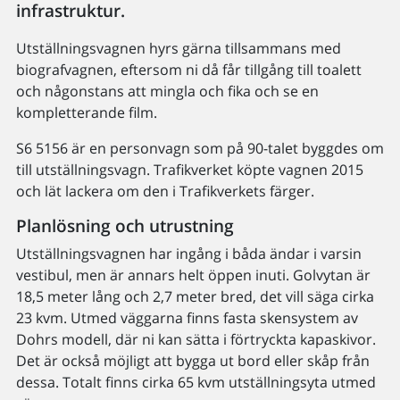
infrastruktur.
Utställningsvagnen hyrs gärna tillsammans med
biografvagnen, eftersom ni då får tillgång till toalett
och någonstans att mingla och fika och se en
kompletterande film.
S6 5156 är en personvagn som på 90-talet byggdes om
till utställningsvagn. Trafikverket köpte vagnen 2015
och lät lackera om den i Trafikverkets färger.
Planlösning och utrustning
Utställningsvagnen har ingång i båda ändar i varsin
vestibul, men är annars helt öppen inuti. Golvytan är
18,5 meter lång och 2,7 meter bred, det vill säga cirka
23 kvm. Utmed väggarna finns fasta skensystem av
Dohrs modell, där ni kan sätta i förtryckta kapaskivor.
Det är också möjligt att bygga ut bord eller skåp från
dessa. Totalt finns cirka 65 kvm utställningsyta utmed