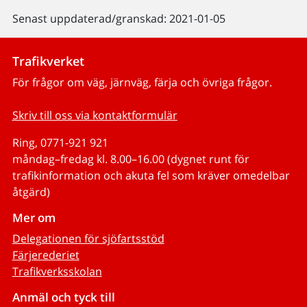
Senast uppdaterad/granskad: 2021-01-05
Trafikverket
För frågor om väg, järnväg, färja och övriga frågor.
Skriv till oss via kontaktformulär
Ring, 0771-921 921
måndag–fredag kl. 8.00–16.00 (dygnet runt för
trafikinformation och akuta fel som kräver omedelbar
åtgärd)
Mer om
Delegationen för sjöfartsstöd
Färjerederiet
Trafikverksskolan
Anmäl och tyck till