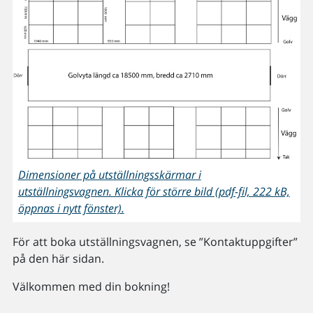
Dimensioner på utställningsskärmar i
utställningsvagnen. Klicka för större bild (pdf-fil, 222 kB,
öppnas i nytt fönster).
För att boka utställningsvagnen, se ”Kontaktuppgifter”
på den här sidan.
Välkommen med din bokning!