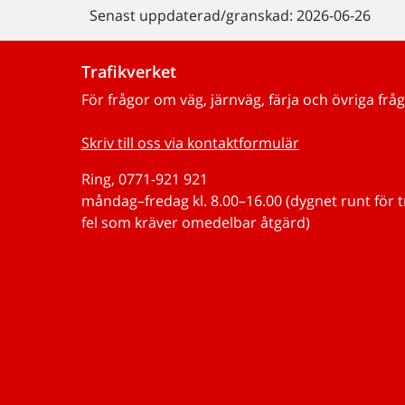
Senast uppdaterad/granskad: 2026-06-26
Trafikverket
För frågor om väg, järnväg, färja och övriga fråg
Skriv till oss via kontaktformulär
Ring, 0771-921 921
måndag–fredag kl. 8.00–16.00 (dygnet runt för 
fel som kräver omedelbar åtgärd)