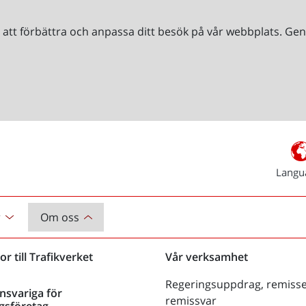
r att förbättra och anpassa ditt besök på vår webbplats. 
Langu
r
Om oss
or till Trafikverket
Vår verksamhet
Regeringsuppdrag, remisse
nsvariga för
remissvar
gsföretag