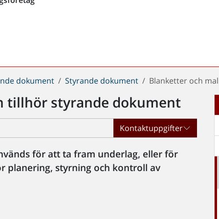
rande dokument
Styrande dokument
Blanketter och mal
m tillhör styrande dokument
Kontaktuppgifter
vänds för att ta fram underlag, eller för
r planering, styrning och kontroll av