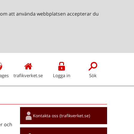
Genom att använda webbplatsen accepterar du
ages
trafikverket.se
Logga in
Sök
Snabblänkar
Kontakta oss (trafikverket.se)
r och