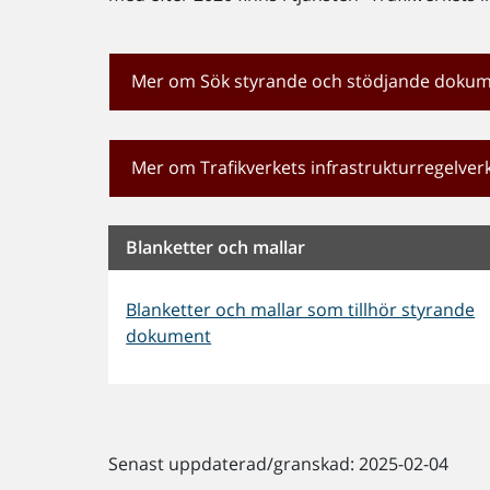
Mer om Sök styrande och stödjande doku
Mer om Trafikverkets infrastrukturregelver
Blanketter och mallar
Blanketter och mallar som tillhör styrande
dokument
Senast uppdaterad/granskad: 2025-02-04