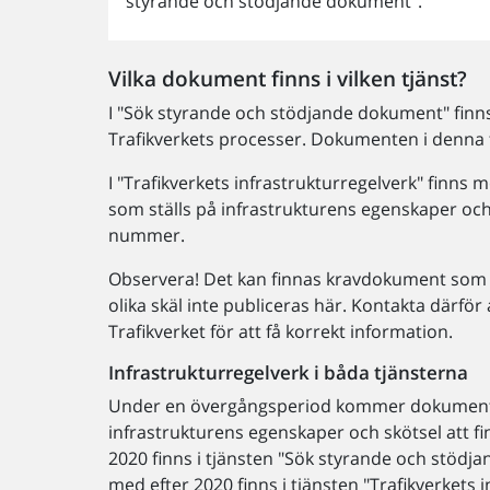
styrande och stödjande dokument".
Vilka dokument finns i vilken tjänst?
I "Sök styrande och stödjande dokument" finns
Trafikverkets processer. Dokumenten i denna
I "Trafikverkets infrastrukturregelverk" finns
som ställs på infrastrukturens egenskaper oc
nummer.
Observera! Det kan finnas kravdokument som in
olika skäl inte publiceras här. Kontakta därför
Trafikverket för att få korrekt information.
Infrastrukturregelverk i båda tjänsterna
Under en övergångsperiod kommer dokument s
infrastrukturens egenskaper och skötsel att f
2020 finns i tjänsten "Sök styrande och stöd
med efter 2020 finns i tjänsten "Trafikverkets 