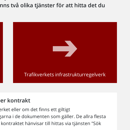
nns två olika tjänster för att hitta det du
Trafikverkets infrastrukturregelverk
ler kontrakt
et eller om det finns ett giltigt
garna i de dokumenten som gäller. De allra flesta
ntraktet hänvisar till hittas via tjänsten "Sök