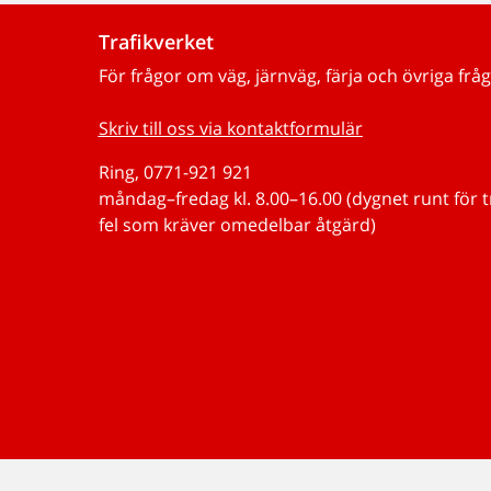
Trafikverket
För frågor om väg, järnväg, färja och övriga fråg
Skriv till oss via kontaktformulär
Ring, 0771-921 921
måndag–fredag kl. 8.00–16.00 (dygnet runt för 
fel som kräver omedelbar åtgärd)