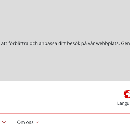
r att förbättra och anpassa ditt besök på vår webbplats. 
Langu
r
Om oss