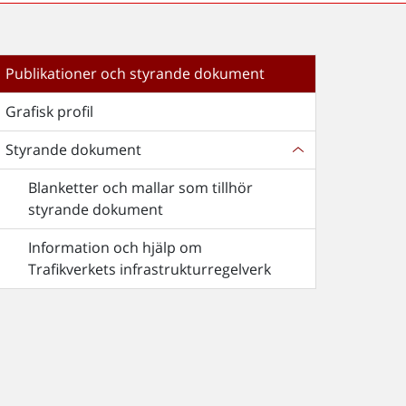
Publikationer och styrande dokument
Grafisk profil
Styrande dokument
Blanketter och mallar som tillhör
styrande dokument
Information och hjälp om
Trafikverkets infrastrukturregelverk