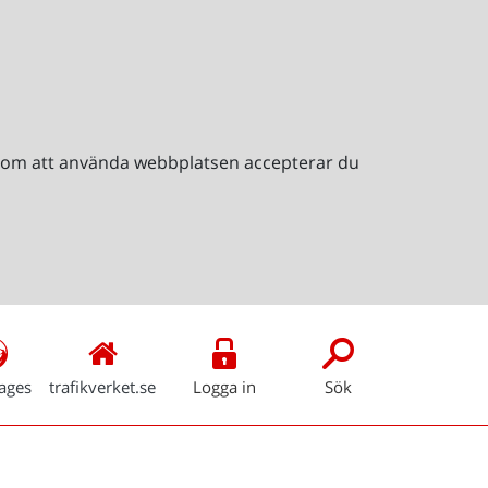
Genom att använda webbplatsen accepterar du
ages
trafikverket.se
Logga in
Sök