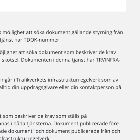
 möjlighet att söka dokument gällande styrning från
 tjänst har TDOK-nummer.
 möjlighet att söka dokument som beskriver de krav
h skötsel. Dokumenten i denna tjänst har TRVINFRA-
går i Trafikverkets infrastrukturregelverk som av
 alltid din uppdragsgivare eller din kontaktperson på
om beskriver de krav som ställs på
innas i båda tjänsterna. Dokument publicerade före
jande dokument" och dokument publicerade från och
infrastrukturregelverk".