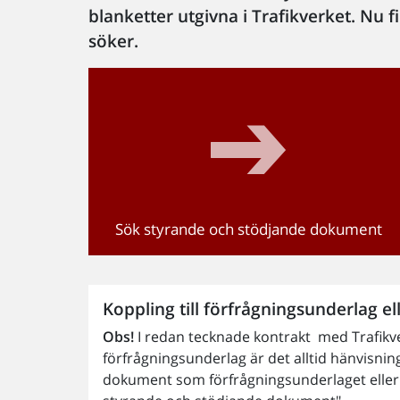
blanketter utgivna i Trafikverket. Nu fi
söker.
Sök styrande och stödjande dokument
Koppling till förfrågningsunderlag el
Obs!
I redan tecknade kontrakt med Trafikverk
förfrågningsunderlag är det alltid hänvisnin
dokument som förfrågningsunderlaget eller ko