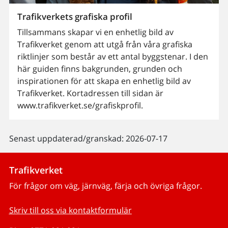
Trafikverkets grafiska profil
Tillsammans skapar vi en enhetlig bild av
Trafikverket genom att utgå från våra grafiska
riktlinjer som består av ett antal byggstenar. I den
här guiden finns bakgrunden, grunden och
inspirationen för att skapa en enhetlig bild av
Trafikverket. Kortadressen till sidan är
www.trafikverket.se/grafiskprofil.
Senast uppdaterad/granskad: 2026-07-17
Trafikverket
För frågor om väg, järnväg, färja och övriga frågor.
Skriv till oss via kontaktformulär