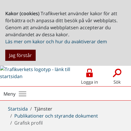
Kakor (cookies)
Trafikverket använder kakor för att
förbättra och anpassa ditt besök på vår webbplats.
Genom att använda webbplatsen accepterar du
användandet av dessa kakor.
Läs mer om kakor och hur du avaktiverar dem
Jag förstår
Logga in
Sök
Meny
Du
Startsida
Tjänster
är
Publikationer och styrande dokument
här:
Grafisk profil