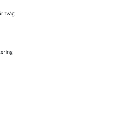
ärnväg
ering