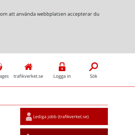
Genom att använda webbplatsen accepterar du
ages
trafikverket.se
Logga in
Sök
Snabblänkar
Lediga jobb (trafikverket.se)