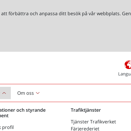
r att förbättra och anpassa ditt besök på vår webbplats. 
Langu
r
Om oss
ationer och styrande
Trafiktjänster
ent
Tjänster Trafikverket
 profil
Färjerederiet