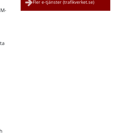
Fler e-tjänster (trafikverket.se)
CM-
ta
h