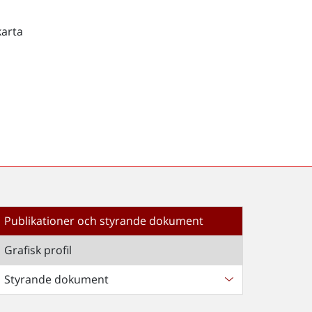
karta
Publikationer och styrande dokument
Grafisk profil
Styrande dokument