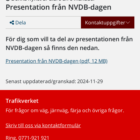
Presentation från NVDB-dagen
Dela
Kontaktuppgifter
För dig som vill ta del av presentationen från
NVDB-dagen så finns den nedan.
Presentation från NVDB-dagen (pdf, 12 MB)
Senast uppdaterad/granskad: 2024-11-29
Trafikverket
För frågor om väg, järnväg, färja och övriga frågor.
Skriv till oss via kontaktformulär
Ring, 0771-921 921