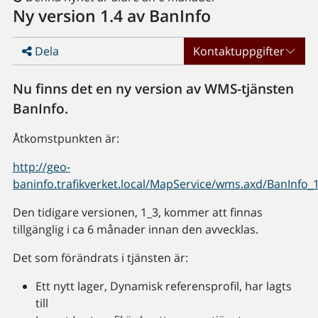
Ny version 1.4 av BanInfo
Dela
Kontaktuppgifter
Nu finns det en ny version av WMS-tjänsten
BanInfo.
Åtkomstpunkten är:
http://geo-
baninfo.trafikverket.local/MapService/wms.axd/BanInfo_
Den tidigare versionen, 1_3, kommer att finnas
tillgänglig i ca 6 månader innan den avvecklas.
Det som förändrats i tjänsten är:
Ett nytt lager, Dynamisk referensprofil, har lagts
till