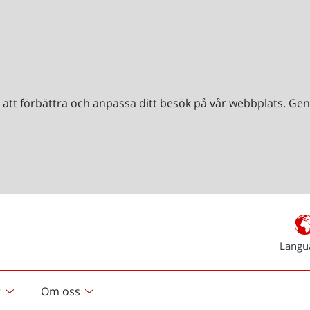
r att förbättra och anpassa ditt besök på vår webbplats. 
Langu
r
Om oss