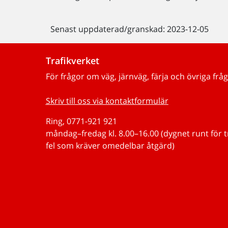
Senast uppdaterad/granskad: 2023-12-05
Trafikverket
För frågor om väg, järnväg, färja och övriga fråg
Skriv till oss via kontaktformulär
Ring, 0771-921 921
måndag–fredag kl. 8.00–16.00 (dygnet runt för 
fel som kräver omedelbar åtgärd)