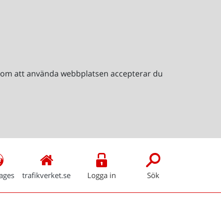
Genom att använda webbplatsen accepterar du
ages
trafikverket.se
Logga in
Sök