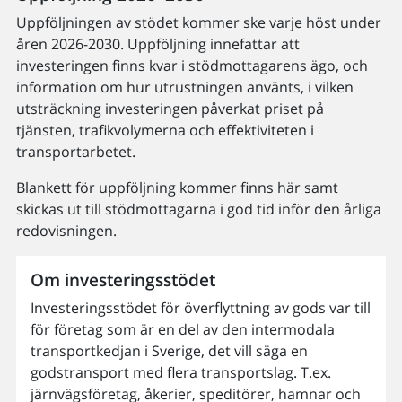
Uppföljningen av stödet kommer ske varje höst under
åren 2026-2030. Uppföljning innefattar att
investeringen finns kvar i stödmottagarens ägo, och
information om hur utrustningen använts, i vilken
utsträckning investeringen påverkat priset på
tjänsten, trafikvolymerna och effektiviteten i
transportarbetet.
Blankett för uppföljning kommer finns här samt
skickas ut till stödmottagarna i god tid inför den årliga
redovisningen.
Om investeringsstödet
Investeringsstödet för överflyttning av gods var till
för företag som är en del av den intermodala
transportkedjan i Sverige, det vill säga en
godstransport med flera transportslag. T.ex.
järnvägsföretag, åkerier, speditörer, hamnar och