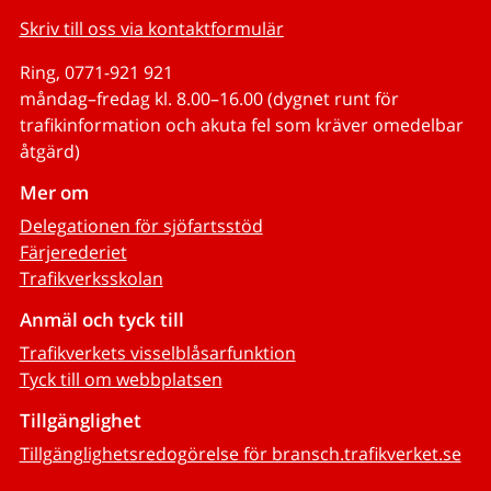
Skriv till oss via kontaktformulär
Ring, 0771-921 921
måndag–fredag kl. 8.00–16.00 (dygnet runt för
trafikinformation och akuta fel som kräver omedelbar
åtgärd)
Mer om
Delegationen för sjöfartsstöd
Färjerederiet
Trafikverksskolan
Anmäl och tyck till
Trafikverkets visselblåsarfunktion
Tyck till om webbplatsen
Tillgänglighet
Tillgänglighetsredogörelse för bransch.trafikverket.se