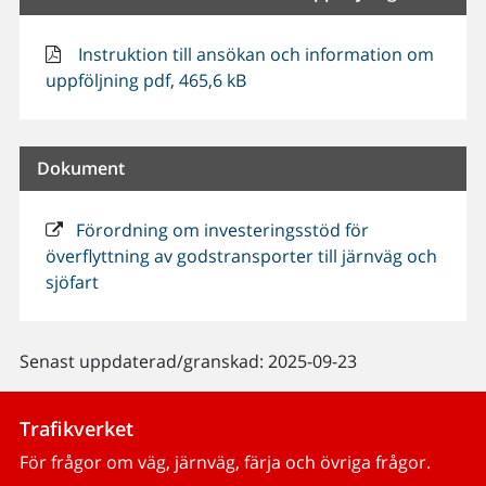
Instruktion till ansökan och information om
uppföljning pdf, 465,6 kB
Dokument
Förordning om investeringsstöd för
överflyttning av godstransporter till järnväg och
sjöfart
Senast uppdaterad/granskad: 2025-09-23
Trafikverket
För frågor om väg, järnväg, färja och övriga frågor.