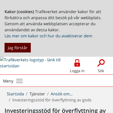
Kakor (cookies)
Trafikverket använder kakor för att
förbättra och anpassa ditt besök på vår webbplats.
Genom att använda webbplatsen accepterar du
användandet av dessa kakor.
Läs mer om kakor och hur du avaktiverar dem
Jag förstår
Logga in
Sök
Meny
Du
Startsida
Tjänster
Ansök om...
är
Investeringsstöd för överflyttning av gods
här:
Investeringsstöd för överflyttning av