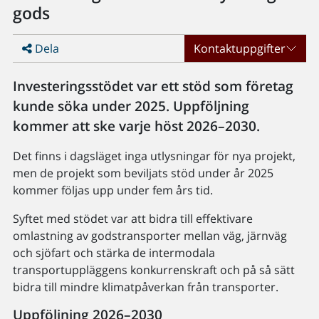
gods
Dela
Kontaktuppgifter
Investeringsstödet var ett stöd som företag
kunde söka under 2025. Uppföljning
kommer att ske varje höst 2026–2030.
Det finns i dagsläget inga utlysningar för nya projekt,
men de projekt som beviljats stöd under år 2025
kommer följas upp under fem års tid.
Syftet med stödet var att bidra till effektivare
omlastning av godstransporter mellan väg, järnväg
och sjöfart och stärka de intermodala
transportuppläggens konkurrenskraft och på så sätt
bidra till mindre klimatpåverkan från transporter.
Uppföljning 2026–2030