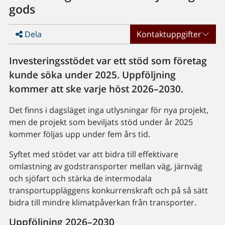
gods
Dela
Kontaktuppgifter
Investeringsstödet var ett stöd som företag
kunde söka under 2025. Uppföljning
kommer att ske varje höst 2026–2030.
Det finns i dagsläget inga utlysningar för nya projekt,
men de projekt som beviljats stöd under år 2025
kommer följas upp under fem års tid.
Syftet med stödet var att bidra till effektivare
omlastning av godstransporter mellan väg, järnväg
och sjöfart och stärka de intermodala
transportuppläggens konkurrenskraft och på så sätt
bidra till mindre klimatpåverkan från transporter.
Uppföljning 2026–2030