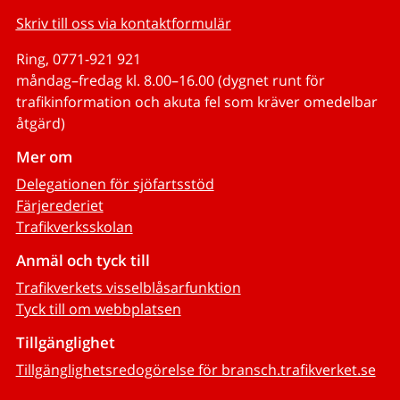
Skriv till oss via kontaktformulär
Ring, 0771-921 921
måndag–fredag kl. 8.00–16.00 (dygnet runt för
trafikinformation och akuta fel som kräver omedelbar
åtgärd)
Mer om
Delegationen för sjöfartsstöd
Färjerederiet
Trafikverksskolan
Anmäl och tyck till
Trafikverkets visselblåsarfunktion
Tyck till om webbplatsen
Tillgänglighet
Tillgänglighetsredogörelse för bransch.trafikverket.se