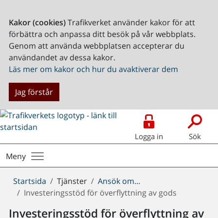
Kakor (cookies)
Trafikverket använder kakor för att
förbättra och anpassa ditt besök på vår webbplats.
Genom att använda webbplatsen accepterar du
användandet av dessa kakor.
Läs mer om kakor och hur du avaktiverar dem
Jag förstår
Logga in
Sök
Meny
Du
Startsida
Tjänster
Ansök om...
är
Investeringsstöd för överflyttning av gods
här:
Investeringsstöd för överflyttning av