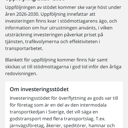
Uppföljningen av stödet kommer ske varje höst under
åren 2026-2030. Uppföljning innefattar att
investeringen finns kvar i stödmottagarens ägo, och
information om hur utrustningen använts, i vilken
utsträckning investeringen påverkat priset på
tjänsten, trafikvolymerna och effektiviteten i
transportarbetet.
Blankett för uppföljning kommer finns här samt
skickas ut till stödmottagarna i god tid inför den årliga
redovisningen.
Om investeringsstödet
Investeringsstödet för överflyttning av gods var till
för företag som är en del av den intermodala
transportkedjan i Sverige, det vill säga en
godstransport med flera transportslag. T.ex.
järnvägsföretag, åkerier, speditörer, hamnar och