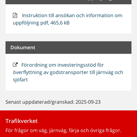
Instruktion till ansökan och information om
uppföljning pdf, 465,6 kB
Dokument
Förordning om investeringsstöd för
överflyttning av godstransporter till järnväg och
sjöfart
Senast uppdaterad/granskad: 2025-09-23
Trafikverket
För frågor om väg, järnväg, färja och övriga frågor.