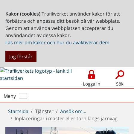
Kakor (cookies)
Trafikverket använder kakor för att
förbättra och anpassa ditt besök på vår webbplats.
Genom att använda webbplatsen accepterar du
användandet av dessa kakor.
Läs mer om kakor och hur du avaktiverar dem
Jag förstår
Logga in
Sök
Meny
Du
Startsida
Tjänster
Ansök om...
är
Inplaceringar i master eller torn längs järnväg
här: