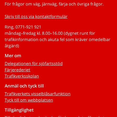
För frågor om väg, järnväg, färja och övriga frågor.
Skriv till oss via kontaktformulär
Ring, 0771-921 921
måndag–fredag kl. 8.00–16.00 (dygnet runt för
trafikinformation och akuta fel som kräver omedelbar
åtgärd)
Mer om
Delegationen för sjöfartsstöd
Färjerederiet
Trafikverksskolan
Anmäl och tyck till
Trafikverkets visselblåsarfunktion
Tyck till om webbplatsen
Tillgänglighet