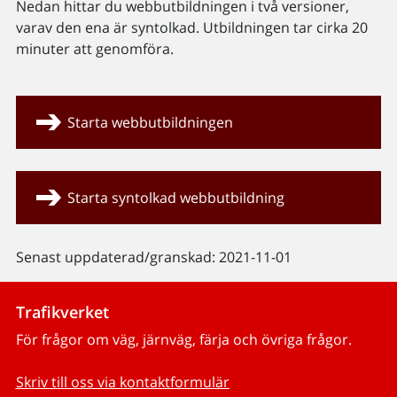
Nedan hittar du webbutbildningen i två versioner,
varav den ena är syntolkad. Utbildningen tar cirka 20
minuter att genomföra.
Starta webbutbildningen
Starta syntolkad webbutbildning
Senast uppdaterad/granskad: 2021-11-01
Trafikverket
För frågor om väg, järnväg, färja och övriga frågor.
Skriv till oss via kontaktformulär