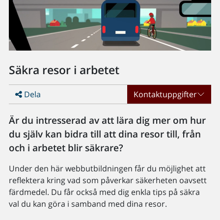
Säkra resor i arbetet
Dela
Kontaktuppgifter
Är du intresserad av att lära dig mer om hur
du själv kan bidra till att dina resor till, från
och i arbetet blir säkrare?
Under den här webbutbildningen får du möjlighet att
reflektera kring vad som påverkar säkerheten oavsett
färdmedel. Du får också med dig enkla tips på säkra
val du kan göra i samband med dina resor.