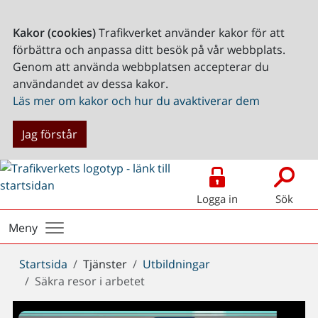
Kakor (cookies)
Trafikverket använder kakor för att
förbättra och anpassa ditt besök på vår webbplats.
Genom att använda webbplatsen accepterar du
användandet av dessa kakor.
Läs mer om kakor och hur du avaktiverar dem
Jag förstår
Logga in
Sök
Meny
Du
Startsida
Tjänster
Utbildningar
är
Säkra resor i arbetet
här: