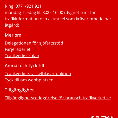
Ring, 0771-921 921
måndag–fredag kl. 8.00–16.00 (dygnet runt för
trafikinformation och akuta fel som kräver omedelbar
åtgärd)
Mer om
Delegationen för sjöfartsstöd
Färjerederiet
Trafikverksskolan
Anmäl och tyck till
Trafikverkets visselblåsarfunktion
Tyck till om webbplatsen
Tillgänglighet
Tillgänglighetsredogörelse för bransch.trafikverket.se