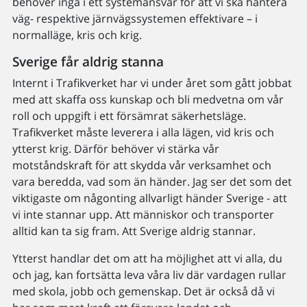
behöver ingå i ett systemansvar för att vi ska hantera
väg- respektive järnvägssystemen effektivare – i
normalläge, kris och krig.
Sverige får aldrig stanna
Internt i Trafikverket har vi under året som gått jobbat
med att skaffa oss kunskap och bli medvetna om vår
roll och uppgift i ett försämrat säkerhetsläge.
Trafikverket måste leverera i alla lägen, vid kris och
ytterst krig. Därför behöver vi stärka vår
motståndskraft för att skydda vår verksamhet och
vara beredda, vad som än händer. Jag ser det som det
viktigaste om någonting allvarligt händer Sverige - att
vi inte stannar upp. Att människor och transporter
alltid kan ta sig fram. Att Sverige aldrig stannar.
Ytterst handlar det om att ha möjlighet att vi alla, du
och jag, kan fortsätta leva våra liv där vardagen rullar
med skola, jobb och gemenskap. Det är också då vi