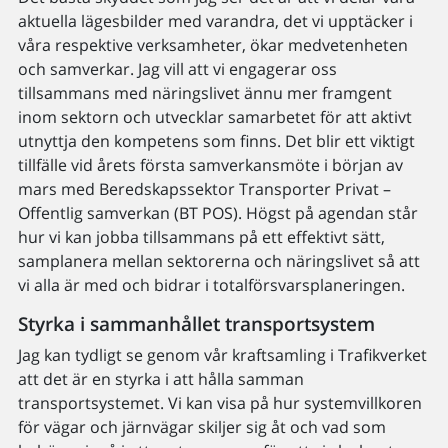
aktuella lägesbilder med varandra, det vi upptäcker i
våra respektive verksamheter, ökar medvetenheten
och samverkar. Jag vill att vi engagerar oss
tillsammans med näringslivet ännu mer framgent
inom sektorn och utvecklar samarbetet för att aktivt
utnyttja den kompetens som finns. Det blir ett viktigt
tillfälle vid årets första samverkansmöte i början av
mars med Beredskapssektor Transporter Privat –
Offentlig samverkan (BT POS). Högst på agendan står
hur vi kan jobba tillsammans på ett effektivt sätt,
samplanera mellan sektorerna och näringslivet så att
vi alla är med och bidrar i totalförsvarsplaneringen.
Styrka i sammanhållet transportsystem
Jag kan tydligt se genom vår kraftsamling i Trafikverket
att det är en styrka i att hålla samman
transportsystemet. Vi kan visa på hur systemvillkoren
för vägar och järnvägar skiljer sig åt och vad som