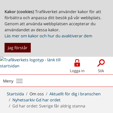
Kakor (cookies)
Trafikverket använder kakor för att
förbättra och anpassa ditt besök på vår webbplats.
Genom att använda webbplatsen accepterar du
användandet av dessa kakor.
Läs mer om kakor och hur du avaktiverar dem
Jag förstår
Logga in
Sök
Meny
Du
Startsida
Om oss
Aktuellt för dig i branschen
är
Nyhetsarkiv Gd har ordet
här:
Gd har ordet: Sverige får aldrig stanna