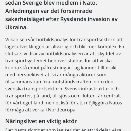
sedan Sverige blev medlem i Nato.
Anledningen var det försämrade
säkerhetsläget efter Rysslands invasion av
Ukraina.
Vi kan se i vår hotbildsanalys för transportsektorn att
lägesutvecklingen är allvarlig och blir mer komplex. En
slutsats vi drar av hotbildsanalysen är att skyddet av
transportsystemet behöver stärkas för att vi ska
kunna stå emot påfrestningar. Jag känner tillförsikt
med perspektivet att vi är många aktörer som
tillsammans kan öka motståndskraften inom den
svenska transportsektorn. Svensk infrastruktur och
transporter, på land, till sjöss och i luften, är centralt
för vårt eget land men också för att möjliggöra Natos
förmåga att verka i Nordeuropa.
Näringslivet en viktig aktör
Det bästa skyddet som jag ser det är att vi delar våra