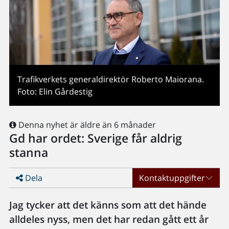
Trafikverkets generaldirektör Roberto Maiorana.
Foto: Elin Gårdestig
Denna nyhet är äldre än 6 månader
Gd har ordet: Sverige får aldrig
stanna
Dela
Kontaktuppgifter
Jag tycker att det känns som att det hände
alldeles nyss, men det har redan gått ett år