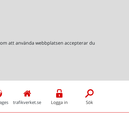
Genom att använda webbplatsen accepterar du
ages
trafikverket.se
Logga in
Sök