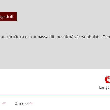
ägsdrift
r att förbättra och anpassa ditt besök på vår webbplats. 
Langu
r
Om oss