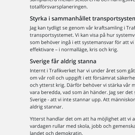
totalförsvarsplaneringen.
Styrka i sammanhållet transportsyste
Jag kan tydligt se genom vår kraftsamling i Tra
transportsystemet. Vi kan visa på hur systemvil
som behöver ingå i ett systemansvar för att v
effektivare – i normalläge, kris och krig.
Sverige får aldrig stanna
Internt i Trafikverket har vi under året som g
om vår roll och uppgift i ett försämrat säkerhet
och ytterst krig. Därför behöver vi stärka vår
vara beredda, vad som än händer. Jag ser det 
Sverige - att vi inte stannar upp. Att människor
aldrig stannar.
Ytterst handlar det om att ha möjlighet att vi al
vardagen rullar med skola, jobb och gemenskap
landet och demokratin.