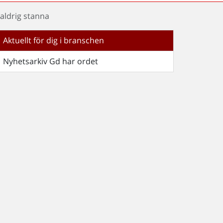
 aldrig stanna
Aktuellt för dig i branschen
Nyhetsarkiv Gd har ordet