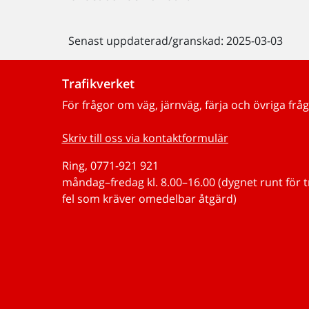
Senast uppdaterad/granskad: 2025-03-03
Trafikverket
För frågor om väg, järnväg, färja och övriga fråg
Skriv till oss via kontaktformulär
Ring, 0771-921 921
måndag–fredag kl. 8.00–16.00 (dygnet runt för 
fel som kräver omedelbar åtgärd)