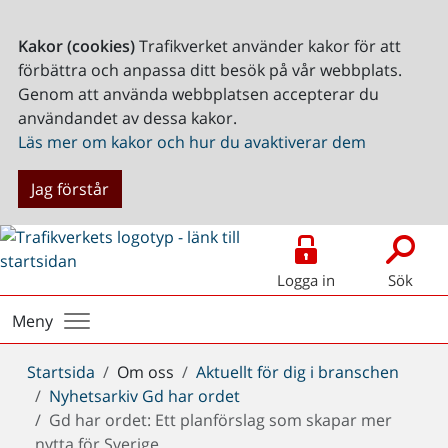
Kakor (cookies)
Trafikverket använder kakor för att
förbättra och anpassa ditt besök på vår webbplats.
Genom att använda webbplatsen accepterar du
användandet av dessa kakor.
Läs mer om kakor och hur du avaktiverar dem
Jag förstår
Logga in
Sök
Meny
Du
Startsida
Om oss
Aktuellt för dig i branschen
är
Nyhetsarkiv Gd har ordet
här:
Gd har ordet: Ett planförslag som skapar mer
nytta för Sverige