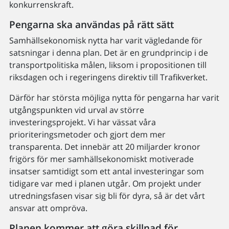
konkurrenskraft.
Pengarna ska användas på rätt sätt
Samhällsekonomisk nytta har varit vägledande för
satsningar i denna plan. Det är en grundprincip i de
transportpolitiska målen, liksom i propositionen till
riksdagen och i regeringens direktiv till Trafikverket.
Därför har största möjliga nytta för pengarna har varit
utgångspunkten vid urval av större
investeringsprojekt. Vi har vässat våra
prioriteringsmetoder och gjort dem mer
transparenta. Det innebär att 20 miljarder kronor
frigörs för mer samhällsekonomiskt motiverade
insatser samtidigt som ett antal investeringar som
tidigare var med i planen utgår. Om projekt under
utredningsfasen visar sig bli för dyra, så är det vårt
ansvar att ompröva.
Planen kommer att göra skillnad för