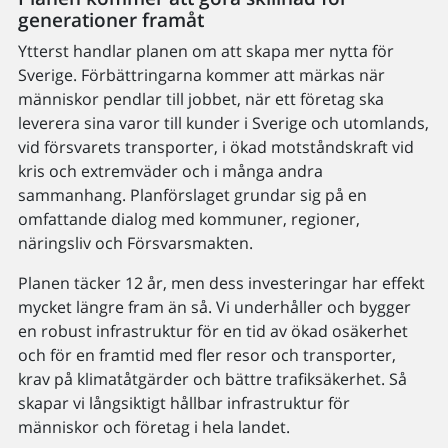
generationer framåt
Ytterst handlar planen om att skapa mer nytta för
Sverige. Förbättringarna kommer att märkas när
människor pendlar till jobbet, när ett företag ska
leverera sina varor till kunder i Sverige och utomlands,
vid försvarets transporter, i ökad motståndskraft vid
kris och extremväder och i många andra
sammanhang. Planförslaget grundar sig på en
omfattande dialog med kommuner, regioner,
näringsliv och Försvarsmakten.
Planen täcker 12 år, men dess investeringar har effekt
mycket längre fram än så. Vi underhåller och bygger
en robust infrastruktur för en tid av ökad osäkerhet
och för en framtid med fler resor och transporter,
krav på klimatåtgärder och bättre trafiksäkerhet. Så
skapar vi långsiktigt hållbar infrastruktur för
människor och företag i hela landet.