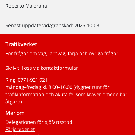
Roberto Maiorana
Senast uppdaterad/granskad: 2025-10-03
Trafikverket
För frågor om väg, järnväg, färja och övriga frågor.
Skriv till oss via kontaktformulär
Ring, 0771-921 921
måndag–fredag kl. 8.00–16.00 (dygnet runt för
trafikinformation och akuta fel som kräver omedelbar
åtgärd)
Mer om
Delegationen för sjöfartsstöd
Färjerederiet