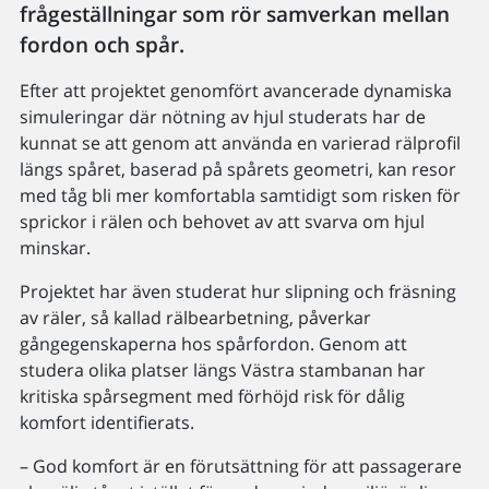
frågeställningar som rör samverkan mellan
fordon och spår.
Efter att projektet genomfört avancerade dynamiska
simuleringar där nötning av hjul studerats har de
kunnat se att genom att använda en varierad rälprofil
längs spåret, baserad på spårets geometri, kan resor
med tåg bli mer komfortabla samtidigt som risken för
sprickor i rälen och behovet av att svarva om hjul
minskar.
Projektet har även studerat hur slipning och fräsning
av räler, så kallad rälbearbetning, påverkar
gångegenskaperna hos spårfordon. Genom att
studera olika platser längs Västra stambanan har
kritiska spårsegment med förhöjd risk för dålig
komfort identifierats.
– God komfort är en förutsättning för att passagerare