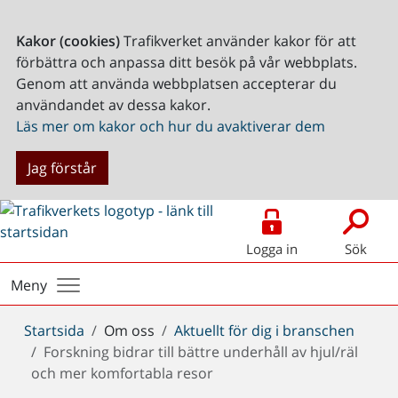
Kakor (cookies)
Trafikverket använder kakor för att
förbättra och anpassa ditt besök på vår webbplats.
Genom att använda webbplatsen accepterar du
användandet av dessa kakor.
Läs mer om kakor och hur du avaktiverar dem
Jag förstår
Logga in
Sök
Meny
Du
Startsida
Om oss
Aktuellt för dig i branschen
är
Forskning bidrar till bättre underhåll av hjul/räl
här:
och mer komfortabla resor