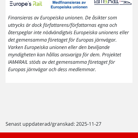
Finansieras av Europeiska unionen. De åsikter som
uttrycks är dock författarens/författarnas egna och
återspeglar inte nödvändigtvis Europeiska unionens eller
det gemensamma företaget för Europas järnvägar.
Varken Europeiska unionen eller den beviljande
myndigheten kan hållas ansvariga för dem. Projektet
IAM4RAIL stöds av det gemensamma företaget för
Europas järnvägar och dess medlemmar.
Senast uppdaterad/granskad: 2025-11-27