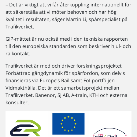
– Det är viktigt att vi får återkoppling internationellt för
att säkerställa att vi möter behoven och har hög
kvalitet i resultaten, säger Martin Li, spårspecialist på
Trafikverket.
GIP-måttet är nu också med i den tekniska rapporten
till den europeiska standarden som beskriver hjul- och
rälkontakt.
Trafikverket är med och driver forskningsprojektet
Förbättrad gångdynamik för spårfordon, som delvis
finansieras via Europe’s Rail samt FoI-portföljen
Vidmakthålla. Det är ett samarbetsprojekt mellan
Trafikverket, Banenor, SJ AB, A-train, KTH och externa
konsulter.