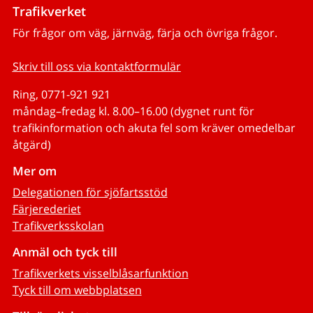
Trafikverket
För frågor om väg, järnväg, färja och övriga frågor.
Skriv till oss via kontaktformulär
Ring, 0771-921 921
måndag–fredag kl. 8.00–16.00 (dygnet runt för
trafikinformation och akuta fel som kräver omedelbar
åtgärd)
Mer om
Delegationen för sjöfartsstöd
Färjerederiet
Trafikverksskolan
Anmäl och tyck till
Trafikverkets visselblåsarfunktion
Tyck till om webbplatsen