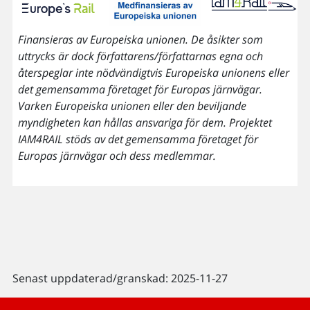
Finansieras av Europeiska unionen. De åsikter som
uttrycks är dock författarens/författarnas egna och
återspeglar inte nödvändigtvis Europeiska unionens eller
det gemensamma företaget för Europas järnvägar.
Varken Europeiska unionen eller den beviljande
myndigheten kan hållas ansvariga för dem. Projektet
IAM4RAIL stöds av det gemensamma företaget för
Europas järnvägar och dess medlemmar.
Senast uppdaterad/granskad: 2025-11-27