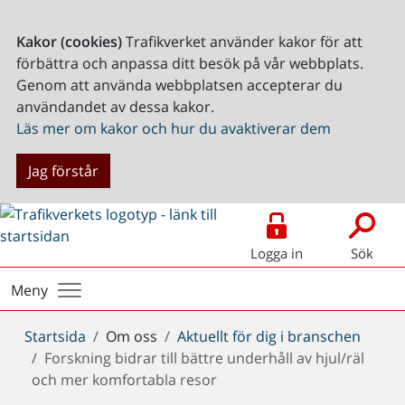
Kakor (cookies)
Trafikverket använder kakor för att
förbättra och anpassa ditt besök på vår webbplats.
Genom att använda webbplatsen accepterar du
användandet av dessa kakor.
Läs mer om kakor och hur du avaktiverar dem
Jag förstår
Logga in
Sök
Meny
Du
Startsida
Om oss
Aktuellt för dig i branschen
är
Forskning bidrar till bättre underhåll av hjul/räl
här:
och mer komfortabla resor