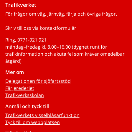
Trafikverket
För frågor om väg, järnväg, färja och övriga frågor.
Skriv till oss via kontaktformulär
Ring, 0771-921 921
måndag–fredag kl. 8.00–16.00 (dygnet runt för
trafikinformation och akuta fel som kräver omedelbar
åtgärd)
Mer om
Delegationen för sjöfartsstöd
Färjerederiet
Trafikverksskolan
Anmäl och tyck till
Trafikverkets visselblåsarfunktion
Tyck till om webbplatsen