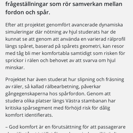
frågeställningar som rör samverkan mellan
fordon och spår.
Efter att projektet genomfört avancerade dynamiska
simuleringar där nötning av hjul studerats har de
kunnat se att genom att använda en varierad rälprofil
längs spåret, baserad på spårets geometri, kan resor
med tåg bli mer komfortabla samtidigt som risken för
sprickor i rälen och behovet av att svarva om hjul
minskar.
Projektet har även studerat hur slipning och fräsning
av räler, så kallad rälbearbetning, påverkar
gångegenskaperna hos spårfordon. Genom att
studera olika platser längs Västra stambanan har
kritiska spårsegment med förhöjd risk för dålig
komfort identifierats.
– God komfort är en förutsättning för att passagerare