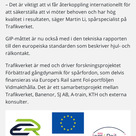
– Det är viktigt att vi får återkoppling internationellt för
att säkerställa att vi möter behoven och har hög
kvalitet i resultaten, säger Martin Li, spårspecialist på
Trafikverket.
GIP-måttet är nu också med i den tekniska rapporten
till den europeiska standarden som beskriver hjul- och
rälkontakt.
Trafikverket är med och driver forskningsprojektet
Förbättrad gångdynamik för spårfordon, som delvis
finansieras via Europe’s Rail samt FoI-portföljen
Vidmakthålla. Det är ett samarbetsprojekt mellan
Trafikverket, Banenor, SJ AB, A-train, KTH och externa
konsulter.