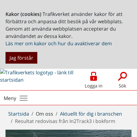
Kakor (cookies)
Trafikverket använder kakor för att
förbättra och anpassa ditt besök på vår webbplats.
Genom att använda webbplatsen accepterar du
användandet av dessa kakor.
Läs mer om kakor och hur du avaktiverar dem
Jag förstår
Logga in
Sök
Meny
Du
Startsida
Om oss
Aktuellt för dig i branschen
är
Resultat redovisas från In2Track3 i bokform
här: