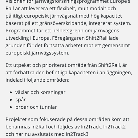
Visionen för järnvägsforskningsprogrammet Europe’s
Rail är att leverera ett flexibelt, multimodalt och
pålitligt europeiskt järnvägsnät med hög kapacitet
baserat på ett gränsöverskridande, integrerat system.
Programmet tar ett helhetsgrepp om järnvägens
utveckling i Europa. Föregångaren Shift2Rail lade
grunden för det fortsatta arbetet mot ett gemensamt
europeiskt järnvägssystem.
Ett utpekat och prioriterat område från Shift2Rail, är
att förbättra den befintliga kapaciteten i anläggningen,
indelad i följande områden:
växlar och korsningar
spår
broar och tunnlar
Projektet som fokuserade på dessa områden kom att
benämnas In2Rail och följdes av In2Track, In2Track2
och har nu avslutats med In2Track3.