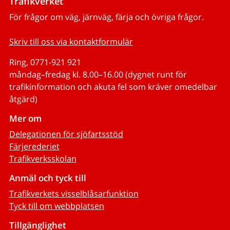
Trafikverket
För frågor om väg, järnväg, färja och övriga frågor.
Skriv till oss via kontaktformulär
Ring, 0771-921 921
måndag–fredag kl. 8.00–16.00 (dygnet runt för
trafikinformation och akuta fel som kräver omedelbar
åtgärd)
Mer om
Delegationen för sjöfartsstöd
Färjerederiet
Trafikverksskolan
Anmäl och tyck till
Trafikverkets visselblåsarfunktion
Tyck till om webbplatsen
Tillgänglighet