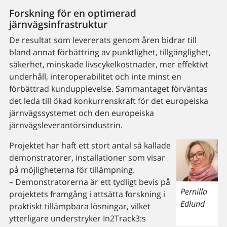
Forskning för en optimerad
järnvägsinfrastruktur
De resultat som levererats genom åren bidrar till
bland annat förbättring av punktlighet, tillgänglighet,
säkerhet, minskade livscykelkostnader, mer effektivt
underhåll, interoperabilitet och inte minst en
förbättrad kundupplevelse. Sammantaget förväntas
det leda till ökad konkurrenskraft för det europeiska
järnvägssystemet och den europeiska
järnvägsleverantörsindustrin.
Projektet har haft ett stort antal så kallade
demonstratorer, installationer som visar
på möjligheterna för tillämpning.
– Demonstratorerna är ett tydligt bevis på
Pernilla
projektets framgång i attsätta forskning i
Edlund
praktiskt tillämpbara lösningar, vilket
ytterligare understryker In2Track3:s