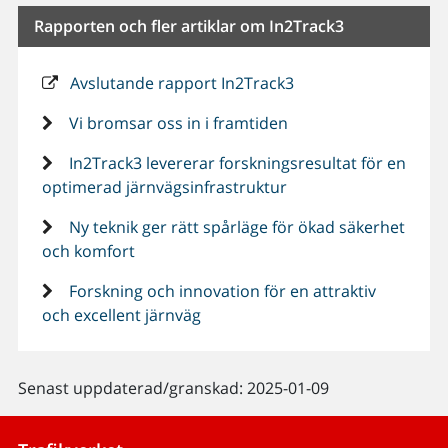
Rapporten och fler artiklar om In2Track3
Avslutande rapport In2Track3
Vi bromsar oss in i framtiden
In2Track3 levererar forskningsresultat för en
optimerad järnvägsinfrastruktur
Ny teknik ger rätt spårläge för ökad säkerhet
och komfort
Forskning och innovation för en attraktiv
och excellent järnväg
Senast uppdaterad/granskad: 2025-01-09