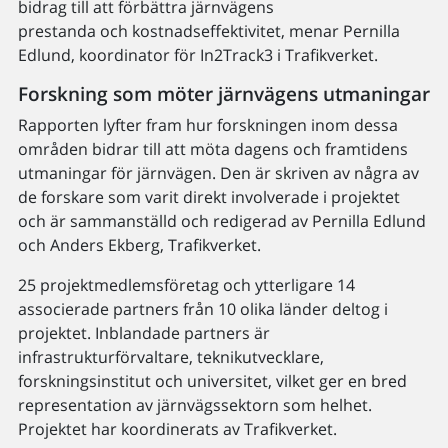
bidrag till att förbättra järnvägens
prestanda och kostnadseffektivitet, menar Pernilla
Edlund, koordinator för In2Track3 i Trafikverket.
Forskning som möter järnvägens utmaningar
Rapporten lyfter fram hur forskningen inom dessa
områden bidrar till att möta dagens och framtidens
utmaningar för järnvägen. Den är skriven av några av
de forskare som varit direkt involverade i projektet
och är sammanställd och redigerad av Pernilla Edlund
och Anders Ekberg, Trafikverket.
25 projektmedlemsföretag och ytterligare 14
associerade partners från 10 olika länder deltog i
projektet. Inblandade partners är
infrastrukturförvaltare, teknikutvecklare,
forskningsinstitut och universitet, vilket ger en bred
representation av järnvägssektorn som helhet.
Projektet har koordinerats av Trafikverket.