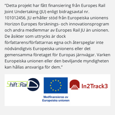
”Detta projekt har fått finansiering från Europes Rail
Joint Undertaking (JU) enligt bidragsavtal nr.
101012456. JU erhåller stöd från Europeiska unionens
Horizon Europes forsknings- och innovationsprogram
och andra medlemmar av Europes Rail JU än unionen.
De åsikter som uttrycks är dock
författarens/författarnas egna och återspeglar inte
nödvändigtvis Europeiska unionens eller det
gemensamma företaget för Europas järnvägar. Varken
Europeiska unionen eller den beviljande myndigheten
kan hållas ansvariga för dem.”