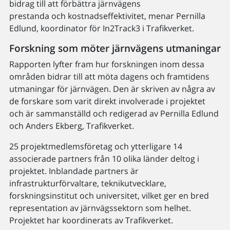
bidrag till att förbättra järnvägens
prestanda och kostnadseffektivitet, menar Pernilla
Edlund, koordinator för In2Track3 i Trafikverket.
Forskning som möter järnvägens utmaningar
Rapporten lyfter fram hur forskningen inom dessa
områden bidrar till att möta dagens och framtidens
utmaningar för järnvägen. Den är skriven av några av
de forskare som varit direkt involverade i projektet
och är sammanställd och redigerad av Pernilla Edlund
och Anders Ekberg, Trafikverket.
25 projektmedlemsföretag och ytterligare 14
associerade partners från 10 olika länder deltog i
projektet. Inblandade partners är
infrastrukturförvaltare, teknikutvecklare,
forskningsinstitut och universitet, vilket ger en bred
representation av järnvägssektorn som helhet.
Projektet har koordinerats av Trafikverket.