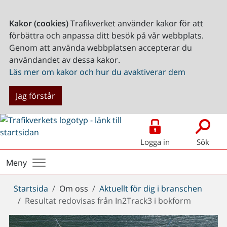
Kakor (cookies)
Trafikverket använder kakor för att
förbättra och anpassa ditt besök på vår webbplats.
Genom att använda webbplatsen accepterar du
användandet av dessa kakor.
Läs mer om kakor och hur du avaktiverar dem
Jag förstår
Logga in
Sök
Meny
Du
Startsida
Om oss
Aktuellt för dig i branschen
är
Resultat redovisas från In2Track3 i bokform
här: