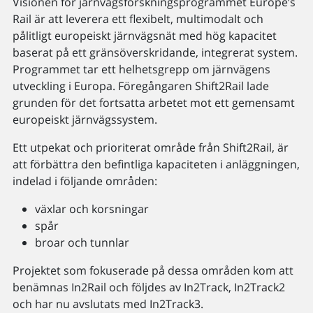
Visionen för järnvägsforskningsprogrammet Europe’s
Rail är att leverera ett flexibelt, multimodalt och
pålitligt europeiskt järnvägsnät med hög kapacitet
baserat på ett gränsöverskridande, integrerat system.
Programmet tar ett helhetsgrepp om järnvägens
utveckling i Europa. Föregångaren Shift2Rail lade
grunden för det fortsatta arbetet mot ett gemensamt
europeiskt järnvägssystem.
Ett utpekat och prioriterat område från Shift2Rail, är
att förbättra den befintliga kapaciteten i anläggningen,
indelad i följande områden:
växlar och korsningar
spår
broar och tunnlar
Projektet som fokuserade på dessa områden kom att
benämnas In2Rail och följdes av In2Track, In2Track2
och har nu avslutats med In2Track3.