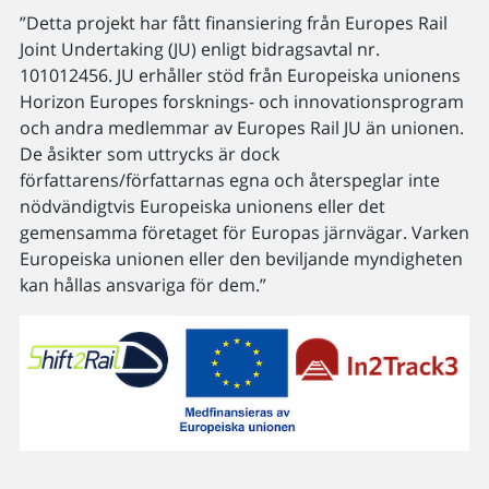
”Detta projekt har fått finansiering från Europes Rail
Joint Undertaking (JU) enligt bidragsavtal nr.
101012456. JU erhåller stöd från Europeiska unionens
Horizon Europes forsknings- och innovationsprogram
och andra medlemmar av Europes Rail JU än unionen.
De åsikter som uttrycks är dock
författarens/författarnas egna och återspeglar inte
nödvändigtvis Europeiska unionens eller det
gemensamma företaget för Europas järnvägar. Varken
Europeiska unionen eller den beviljande myndigheten
kan hållas ansvariga för dem.”