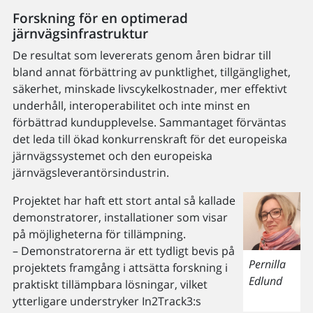
Forskning för en optimerad
järnvägsinfrastruktur
De resultat som levererats genom åren bidrar till
bland annat förbättring av punktlighet, tillgänglighet,
säkerhet, minskade livscykelkostnader, mer effektivt
underhåll, interoperabilitet och inte minst en
förbättrad kundupplevelse. Sammantaget förväntas
det leda till ökad konkurrenskraft för det europeiska
järnvägssystemet och den europeiska
järnvägsleverantörsindustrin.
Projektet har haft ett stort antal så kallade
demonstratorer, installationer som visar
på möjligheterna för tillämpning.
– Demonstratorerna är ett tydligt bevis på
Pernilla
projektets framgång i attsätta forskning i
Edlund
praktiskt tillämpbara lösningar, vilket
ytterligare understryker In2Track3:s