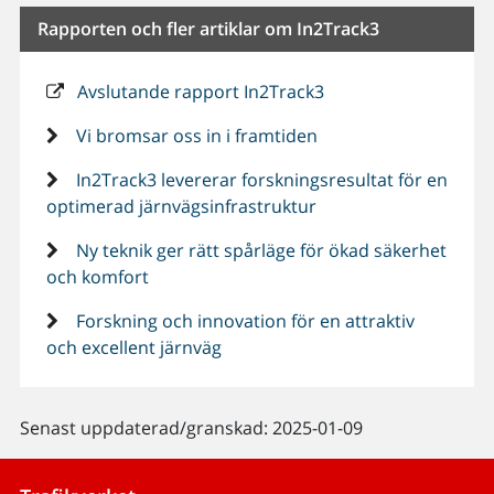
Rapporten och fler artiklar om In2Track3
Avslutande rapport In2Track3
Vi bromsar oss in i framtiden
In2Track3 levererar forskningsresultat för en
optimerad järnvägsinfrastruktur
Ny teknik ger rätt spårläge för ökad säkerhet
och komfort
Forskning och innovation för en attraktiv
och excellent järnväg
Senast uppdaterad/granskad: 2025-01-09