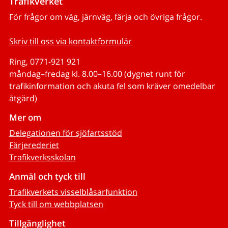
Trafikverket
För frågor om väg, järnväg, färja och övriga frågor.
Skriv till oss via kontaktformulär
Ring, 0771-921 921
måndag–fredag kl. 8.00–16.00 (dygnet runt för
trafikinformation och akuta fel som kräver omedelbar
åtgärd)
Mer om
Delegationen för sjöfartsstöd
Färjerederiet
Trafikverksskolan
Anmäl och tyck till
Trafikverkets visselblåsarfunktion
Tyck till om webbplatsen
Tillgänglighet