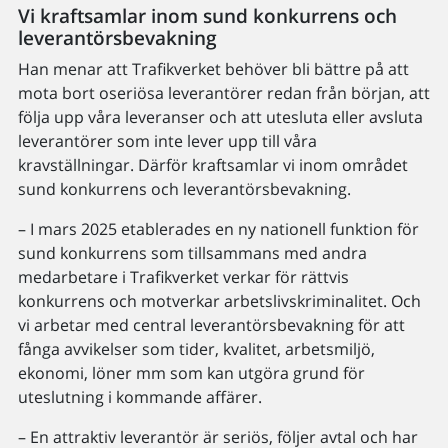
Vi kraftsamlar inom sund konkurrens och
leverantörsbevakning
Han menar att Trafikverket behöver bli bättre på att
mota bort oseriösa leverantörer redan från början, att
följa upp våra leveranser och att utesluta eller avsluta
leverantörer som inte lever upp till våra
kravställningar. Därför kraftsamlar vi inom området
sund konkurrens och leverantörsbevakning.
– I mars 2025 etablerades en ny nationell funktion för
sund konkurrens som tillsammans med andra
medarbetare i Trafikverket verkar för rättvis
konkurrens och motverkar arbetslivskriminalitet. Och
vi arbetar med central leverantörsbevakning för att
fånga avvikelser som tider, kvalitet, arbetsmiljö,
ekonomi, löner mm som kan utgöra grund för
uteslutning i kommande affärer.
– En attraktiv leverantör är seriös, följer avtal och har