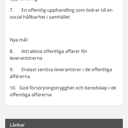
7. En offentlig upphandling som bidrar till en
social hållbarhet i samhället
Nya mål:
8. Attraktiva offentliga affärer för
leverantörerna
9. Endast seriösa leverantörer i de offentliga
affärerna
10. God försörjningstrygghet och beredskap i de
offentliga affärerna
Länkar