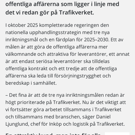
offentliga affärerna som ligger i linje med
det vi redan gör på Trafikverket.
I oktober 2025 kompletterade regeringen den
nationella upphandlingsstrategin med tre nya
inriktningsmål och en färdplan för 2025–2030. Ett av
målen är att göra de offentliga affärerna mer
välkomnande och attraktiva för leverantörer, ett annat
är att endast seriösa leverantörer ska tilldelas
offentliga kontrakt och ett tredje att de offentliga
affärerna ska leda till försörjningstrygghet och
beredskap i samhället.
– Det fina är att de tre nya inriktningsmålen redan är
högt prioriterade på Trafikverket. Nu är det viktigt att
vi fortsätter göra arbetet tillsammans i Trafikverket
och tillsammans med branschen, säger Daniel
Ljunglund, chef för Inköp och logistik på Trafikverket.