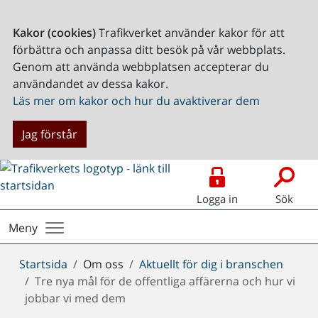
Kakor (cookies)
Trafikverket använder kakor för att
förbättra och anpassa ditt besök på vår webbplats.
Genom att använda webbplatsen accepterar du
användandet av dessa kakor.
Läs mer om kakor och hur du avaktiverar dem
Jag förstår
Logga in
Sök
Meny
Du
Startsida
Om oss
Aktuellt för dig i branschen
är
Tre nya mål för de offentliga affärerna och hur vi
här:
jobbar vi med dem