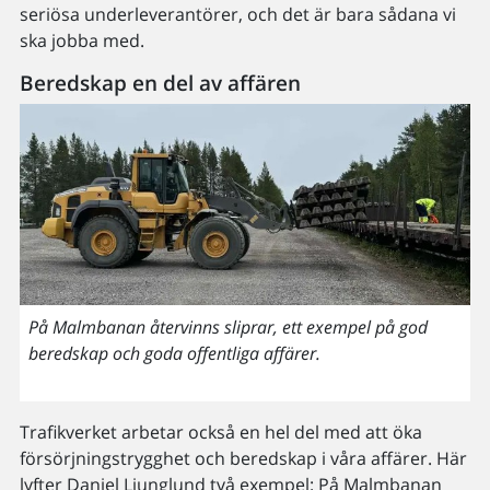
seriösa underleverantörer, och det är bara sådana vi
ska jobba med.
Beredskap en del av affären
På Malmbanan återvinns sliprar, ett exempel på god
beredskap och goda offentliga affärer.
Trafikverket arbetar också en hel del med att öka
försörjningstrygghet och beredskap i våra affärer. Här
lyfter Daniel Ljunglund två exempel: På Malmbanan