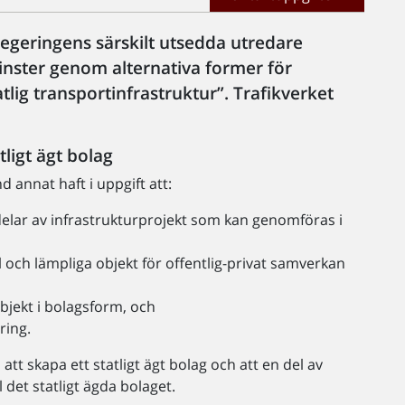
geringens särskilt utsedda utredare
inster genom alternativa former för
lig transportinfrastruktur”. Trafikverket
tligt ägt bolag
 annat haft i uppgift att:
 delar av infrastrukturprojekt som kan genomföras i
 och lämpliga objekt för offentlig-privat samverkan
jekt i bolagsform, och
ring.
tt skapa ett statligt ägt bolag och att en del av
ll det statligt ägda bolaget.