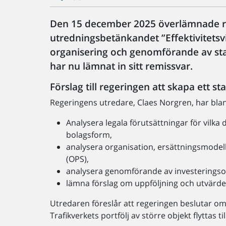
Den 15 december 2025 överlämnade re
utredningsbetänkandet ”Effektivitetsv
organisering och genomförande av stat
har nu lämnat in sitt remissvar.
Förslag till regeringen att skapa ett sta
Regeringens utredare, Claes Norgren, har bland
Analysera legala förutsättningar för vilka
bolagsform,
analysera organisation, ersättningsmodell
(OPS),
analysera genomförande av investeringsob
lämna förslag om uppföljning och utvärde
Utredaren föreslår att regeringen beslutar om a
Trafikverkets portfölj av större objekt flyttas ti