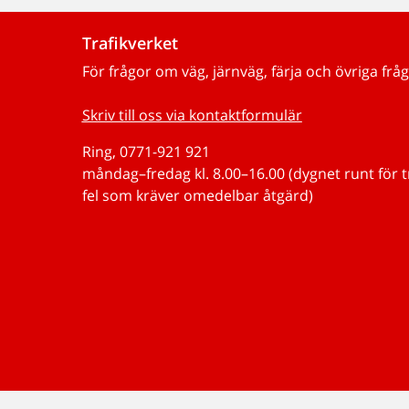
Trafikverket
För frågor om väg, järnväg, färja och övriga fråg
Skriv till oss via kontaktformulär
Ring, 0771-921 921
måndag–fredag kl. 8.00–16.00 (dygnet runt för 
fel som kräver omedelbar åtgärd)