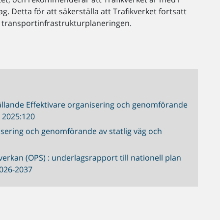
ag. Detta för att säkerställa att Trafikverket fortsatt
a transportinfrastruktur­planeringen.
gällande Effektivare organisering och genomförande
U 2025:120
isering och genomförande av statlig väg och
verkan (OPS) : underlagsrapport till nationell plan
2026-2037