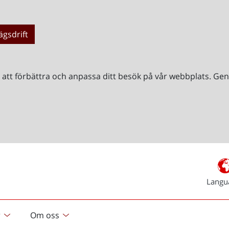
ägsdrift
r att förbättra och anpassa ditt besök på vår webbplats. 
Langu
r
Om oss