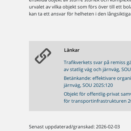
urvalet av vilka objekt som förs över till ett bol
kan ta ett ansvar för helheten i den långsiktig
Länkar
Trafikverkets svar på remiss 
av statlig väg och järnväg, SO
Betänkande: effektivare organ
järnväg, SOU 2025:120
Objekt för offentlig-privat sam
för transportinfrastrukturen 
Senast uppdaterad/granskad: 2026-02-03