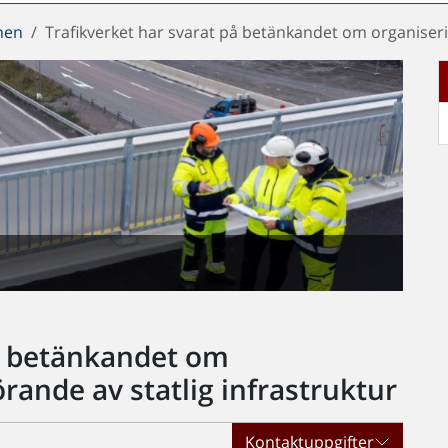
chen
Trafikverket har svarat på betänkandet om organiseri
på betänkandet om
ande av statlig infrastruktur
Kontaktuppgifter