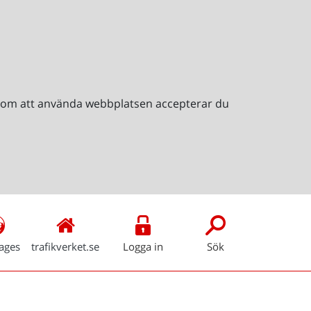
Genom att använda webbplatsen accepterar du
ages
trafikverket.se
Logga in
Sök