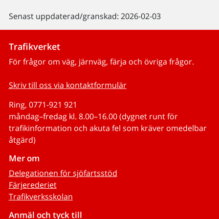
Senast uppdaterad/granskad: 2026-02-03
Trafikverket
För frågor om väg, järnväg, färja och övriga frågor.
Skriv till oss via kontaktformulär
Ring, 0771-921 921
måndag–fredag kl. 8.00–16.00 (dygnet runt för
trafikinformation och akuta fel som kräver omedelbar
åtgärd)
Mer om
Delegationen för sjöfartsstöd
Färjerederiet
Trafikverksskolan
Anmäl och tyck till