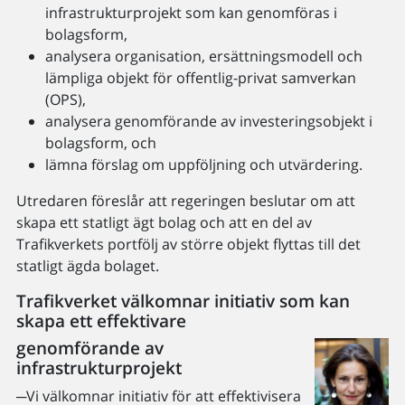
infrastrukturprojekt som kan genomföras i
bolagsform,
analysera organisation, ersättningsmodell och
lämpliga objekt för offentlig-privat samverkan
(OPS),
analysera genomförande av investeringsobjekt i
bolagsform, och
lämna förslag om uppföljning och utvärdering.
Utredaren föreslår att regeringen beslutar om att
skapa ett statligt ägt bolag och att en del av
Trafikverkets portfölj av större objekt flyttas till det
statligt ägda bolaget.
Trafikverket välkomnar initiativ som kan
skapa ett effektivare
genomförande av
infrastrukturprojekt
─Vi välkomnar initiativ för att effektivisera