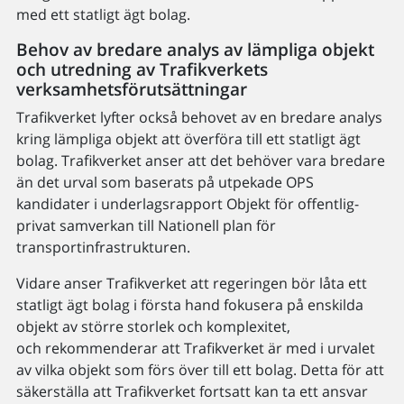
med ett statligt ägt bolag.
Behov av bredare analys av lämpliga objekt
och utredning av Trafikverkets
verksamhetsförutsättningar
Trafikverket lyfter också behovet av en bredare analys
kring lämpliga objekt att överföra till ett statligt ägt
bolag. Trafikverket anser att det behöver vara bredare
än det urval som baserats på utpekade OPS
kandidater i underlagsrapport Objekt för offentlig-
privat samverkan till Nationell plan för
transportinfrastrukturen.
Vidare anser Trafikverket att regeringen bör låta ett
statligt ägt bolag i första hand fokusera på enskilda
objekt av större storlek och komplexitet,
och rekommenderar att Trafikverket är med i urvalet
av vilka objekt som förs över till ett bolag. Detta för att
säkerställa att Trafikverket fortsatt kan ta ett ansvar