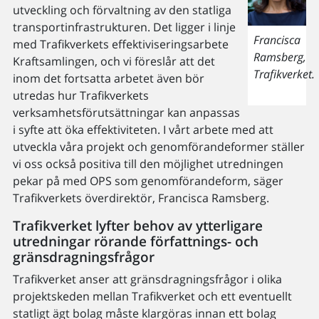
utveckling och förvaltning av den statliga
transportinfrastrukturen. Det ligger i linje
Francisca
med Trafikverkets effektiviseringsarbete
Ramsberg,
Kraftsamlingen, och vi föreslår att det
Trafikverket.
inom det fortsatta arbetet även bör
utredas hur Trafikverkets
verksamhetsförutsättningar kan anpassas
i syfte att öka effektiviteten. I vårt arbete med att
utveckla våra projekt och genomförandeformer ställer
vi oss också positiva till den möjlighet utredningen
pekar på med OPS som genomförandeform, säger
Trafikverkets överdirektör, Francisca Ramsberg.
Trafikverket lyfter behov av ytterligare
utredningar rörande författnings- och
gränsdragningsfrågor
Trafikverket anser att gränsdragningsfrågor i olika
projektskeden mellan Trafikverket och ett eventuellt
statligt ägt bolag måste klargöras innan ett bolag