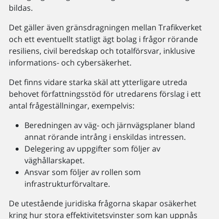
bildas.
Det gäller även gränsdragningen mellan Trafikverket
och ett eventuellt statligt ägt bolag i frågor rörande
resiliens, civil beredskap och totalförsvar, inklusive
informations- och cybersäkerhet.
Det finns vidare starka skäl att ytterligare utreda
behovet författningsstöd för utredarens förslag i ett
antal frågeställningar, exempelvis:
Beredningen av väg- och järnvägsplaner bland
annat rörande intrång i enskildas intressen.
Delegering av uppgifter som följer av
väghållarskapet.
Ansvar som följer av rollen som
infrastrukturförvaltare.
De utestående juridiska frågorna skapar osäkerhet
kring hur stora effektivitetsvinster som kan uppnås