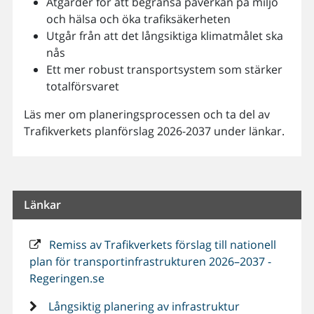
Åtgärder för att begränsa påverkan på miljö
och hälsa och öka trafiksäkerheten
Utgår från att det långsiktiga klimatmålet ska
nås
Ett mer robust transportsystem som stärker
totalförsvaret
Läs mer om planeringsprocessen och ta del av
Trafikverkets planförslag 2026-2037 under länkar.
Länkar
Remiss av Trafikverkets förslag till nationell
plan för transportinfrastrukturen 2026–2037 -
Regeringen.se
Långsiktig planering av infrastruktur