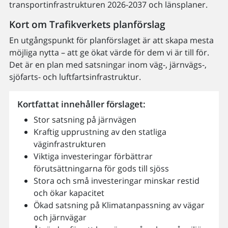
transportinfrastrukturen 2026-2037 och länsplaner.
Kort om Trafikverkets planförslag
En utgångspunkt för planförslaget är att skapa mesta
möjliga nytta – att ge ökat värde för dem vi är till för.
Det är en plan med satsningar inom väg-, järnvägs-,
sjöfarts- och luftfartsinfrastruktur.
Kortfattat innehåller förslaget:
Stor satsning på järnvägen
Kraftig upprustning av den statliga
väginfrastrukturen
Viktiga investeringar förbättrar
förutsättningarna för gods till sjöss
Stora och små investeringar minskar restid
och ökar kapacitet
Ökad satsning på Klimatanpassning av vägar
och järnvägar