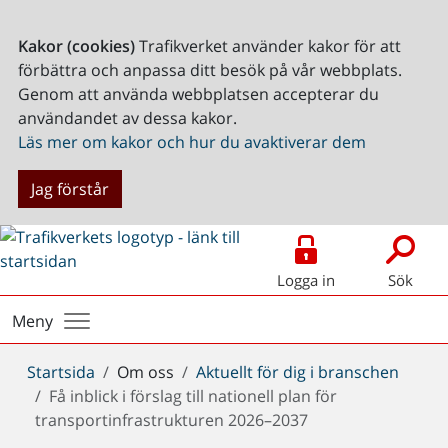
Kakor (cookies)
Trafikverket använder kakor för att
förbättra och anpassa ditt besök på vår webbplats.
Genom att använda webbplatsen accepterar du
användandet av dessa kakor.
Läs mer om kakor och hur du avaktiverar dem
Jag förstår
Logga in
Sök
Meny
Du
Startsida
Om oss
Aktuellt för dig i branschen
är
Få inblick i förslag till nationell plan för
här:
transportinfrastrukturen 2026–2037