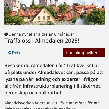
Denna nyhet är äldre än 6 månader
Träffa oss i Almedalen 2025!
Dela
Kontaktuppgifter
Besöker du Almedalen i år? Trafikverket är
på plats under Almedalsveckan, passa på att
lyssna på vår ledning och experter i frågor
allt från infrastrukturplanering till säkerhet,
beredskap och hållbarhet.
Almedalsveckan är ett unikt tillfälle att mötas för att
dela perspektiv och tankar kring viktiga