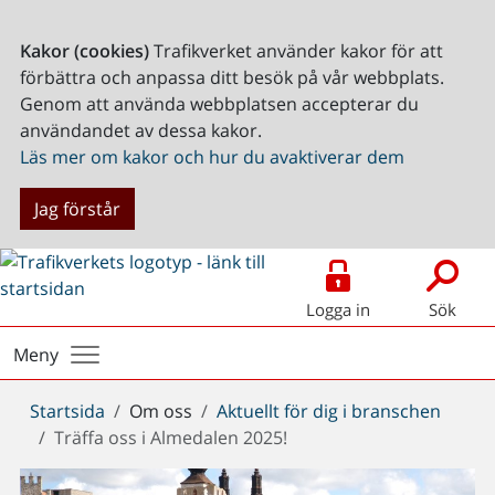
Kakor (cookies)
Trafikverket använder kakor för att
förbättra och anpassa ditt besök på vår webbplats.
Genom att använda webbplatsen accepterar du
användandet av dessa kakor.
Läs mer om kakor och hur du avaktiverar dem
Jag förstår
Logga in
Sök
Meny
Du
Startsida
Om oss
Aktuellt för dig i branschen
är
Träffa oss i Almedalen 2025!
här: