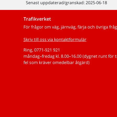
Senast uppdaterad/granskad: 2025-06-18
Trafikverket
För frågor om väg, järnväg, färja och övriga fråg
Skriv till oss via kontaktformulär
Ring, 0771-921 921
måndag–fredag kl. 8.00–16.00 (dygnet runt för 
fel som kräver omedelbar åtgärd)