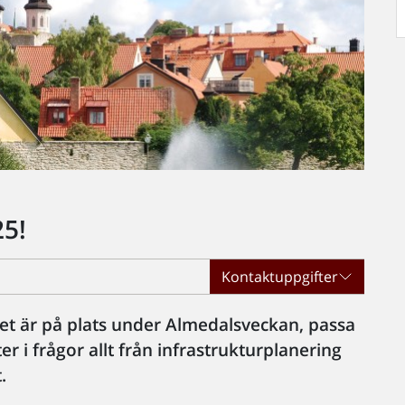
25!
Kontaktuppgifter
et är på plats under Almedalsveckan, passa
er i frågor allt från infrastrukturplanering
.