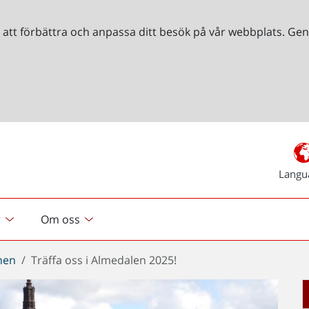
r att förbättra och anpassa ditt besök på vår webbplats. 
Langu
r
Om oss
chen
Träffa oss i Almedalen 2025!