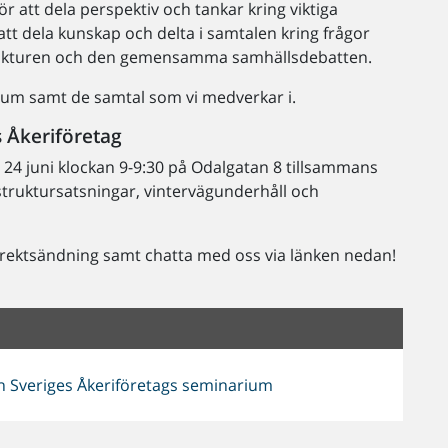
för att dela perspektiv och tankar kring viktiga
 att dela kunskap och delta i samtalen kring frågor
strukturen och den gemensamma samhällsdebatten.
ium samt de samtal som vi medverkar i.
 Åkeriföretag
 24 juni klockan 9-9:30 på Odalgatan 8 tillsammans
struktursatsningar, vintervägunderhåll och
 direktsändning samt chatta med oss via länken nedan!
ch Sveriges Åkeriföretags seminarium