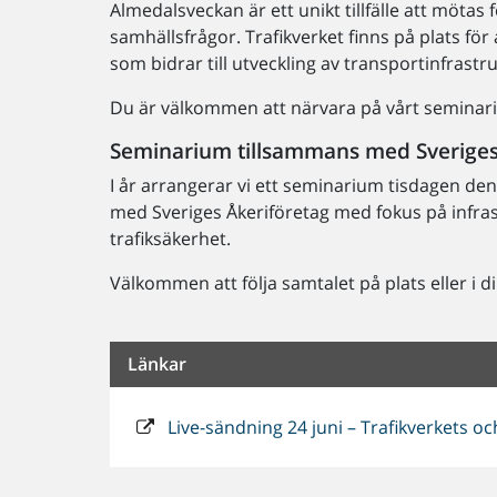
Almedalsveckan är ett unikt tillfälle att mötas 
samhällsfrågor. Trafikverket finns på plats för
som bidrar till utveckling av transportinfra
Du är välkommen att närvara på vårt seminar
Seminarium tillsammans med Sveriges
I år arrangerar vi ett seminarium tisdagen den
med Sveriges Åkeriföretag med fokus på infra
trafiksäkerhet.
Välkommen att följa samtalet på plats eller i
Länkar
Live-sändning 24 juni – Trafikverkets o