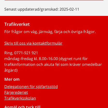
Senast uppdaterad/granskad: 2025-02-11
Trafikverket
För frågor om väg, järnväg, färja och övriga frågor.
Skriv till oss via kontaktformulär
Ring, 0771-921 921
måndag–fredag kl. 8.00–16.00 (dygnet runt för
trafikinformation och akuta fel som kräver omedelbar
åtgärd)
Mer om
Delegationen för sjöfartsstöd
Färjerederiet
Trafikverksskolan
Anmäl och tyck till