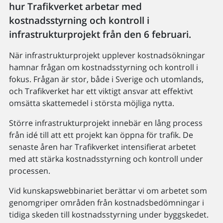
hur Trafikverket arbetar med
kostnadsstyrning och kontroll i
infrastrukturprojekt från den 6 februari.
När infrastrukturprojekt upplever kostnadsökningar
hamnar frågan om kostnadsstyrning och kontroll i
fokus. Frågan är stor, både i Sverige och utomlands,
och Trafikverket har ett viktigt ansvar att effektivt
omsätta skattemedel i största möjliga nytta.
Större infrastrukturprojekt innebär en lång process
från idé till att ett projekt kan öppna för trafik. De
senaste åren har Trafikverket intensifierat arbetet
med att stärka kostnadsstyrning och kontroll under
processen.
Vid kunskapswebbinariet berättar vi om arbetet som
genomgriper områden från kostnadsbedömningar i
tidiga skeden till kostnadsstyrning under byggskedet.