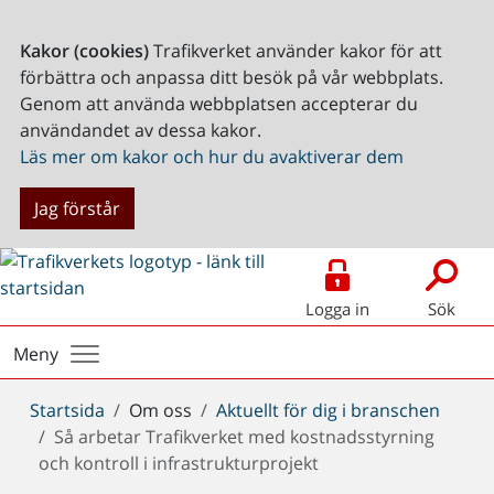
Kakor (cookies)
Trafikverket använder kakor för att
förbättra och anpassa ditt besök på vår webbplats.
Genom att använda webbplatsen accepterar du
användandet av dessa kakor.
Läs mer om kakor och hur du avaktiverar dem
Jag förstår
Logga in
Sök
Meny
Du
Startsida
Om oss
Aktuellt för dig i branschen
är
Så arbetar Trafikverket med kostnadsstyrning
här:
och kontroll i infrastrukturprojekt